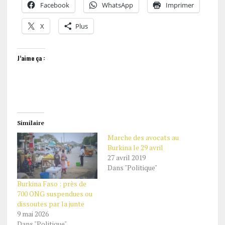
Facebook
WhatsApp
Imprimer
X
Plus
J’aime ça :
Similaire
Marche des avocats au
Burkina le 29 avril
27 avril 2019
Dans "Politique"
Burkina Faso : près de
700 ONG suspendues ou
dissoutes par la junte
9 mai 2026
Dans "Politique"