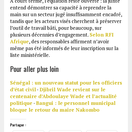
À court terme, l’équation reste ouverte : la junte
entend démontrer sa capacité à reprendre la
main sur un secteur jugé insuffisamment encadré,
tandis que les acteurs visés cherchent à préserver
l’outil de travail bâti, pour beaucoup, sur
plusieurs décennies d’engagement.
Selon RFI
Afrique
, des responsables affirment n’avoir
même pas été informés de leur inscription sur la
liste ministérielle.
Pour aller plus loin
Sénégal : un nouveau statut pour les officiers
d’état civil
·
Djibril Wade revient sur le
centenaire d’Abdoulaye Wade et l’actualité
politique
·
Bangui : le personnel municipal
bloque le retour du maire Nakombo
Partager :