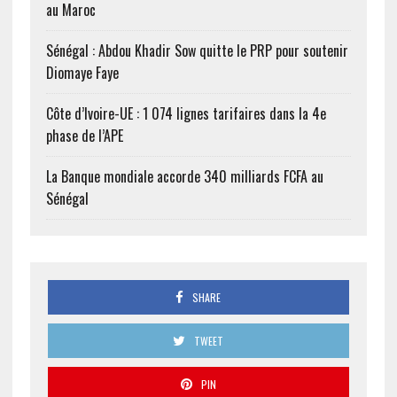
au Maroc
Sénégal : Abdou Khadir Sow quitte le PRP pour soutenir
Diomaye Faye
Côte d’Ivoire-UE : 1 074 lignes tarifaires dans la 4e
phase de l’APE
La Banque mondiale accorde 340 milliards FCFA au
Sénégal
SHARE
TWEET
PIN