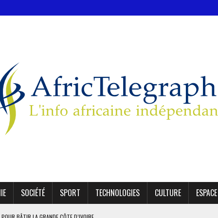
IE
SOCIÉTÉ
SPORT
TECHNOLOGIES
CULTURE
ESPACE
 POUR BÂTIR LA GRANDE CÔTE D’IVOIRE