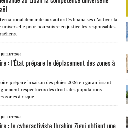
aël
ernational demande aux autorités libanaises d’activer la
universelle pour poursuivre en justice les responsables
raéliens.
 JUILLET 2026
ire : l’État prépare le déplacement des zones à
voire prépare la saison des pluies 2026 en garantissant
gnement respectueux des droits des populations
es zones à risque.
 JUILLET 2026
ire : le cyberactiviste Ibrahim Zigui obtient une