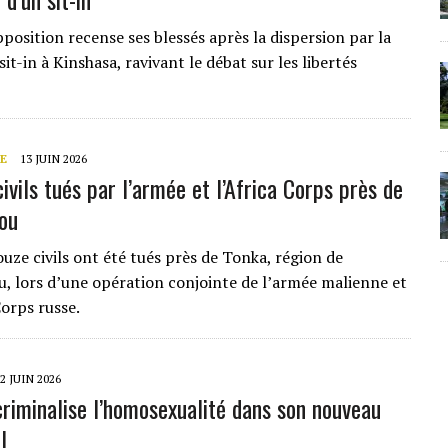
position recense ses blessés après la dispersion par la
sit-in à Kinshasa, ravivant le débat sur les libertés
E
13 JUIN 2026
civils tués par l’armée et l’Africa Corps près de
ou
uze civils ont été tués près de Tonka, région de
 lors d’une opération conjointe de l’armée malienne et
Corps russe.
2 JUIN 2026
criminalise l’homosexualité dans son nouveau
l