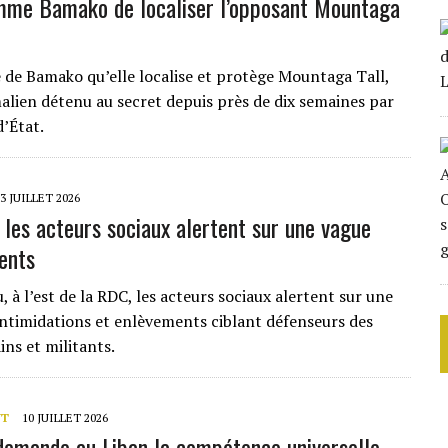
me Bamako de localiser l’opposant Mountaga
 de Bamako qu’elle localise et protège Mountaga Tall,
lien détenu au secret depuis près de dix semaines par
d’État.
3 JUILLET 2026
: les acteurs sociaux alertent sur une vague
ents
 à l’est de la RDC, les acteurs sociaux alertent sur une
intimidations et enlèvements ciblant défenseurs des
ins et militants.
NT
10 JUILLET 2026
emande au Liban la compétence universelle