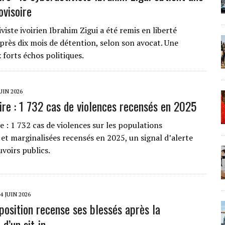
ovisoire
viste ivoirien Ibrahim Zigui a été remis en liberté
après dix mois de détention, selon son avocat. Une
 forts échos politiques.
JUIN 2026
oire : 1 732 cas de violences recensés en 2025
e : 1 732 cas de violences sur les populations
 et marginalisées recensés en 2025, un signal d’alerte
voirs publics.
4 JUIN 2026
pposition recense ses blessés après la
 d’un sit-in