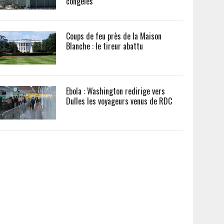
congelés
Coups de feu près de la Maison
Blanche : le tireur abattu
Ebola : Washington redirige vers
Dulles les voyageurs venus de RDC