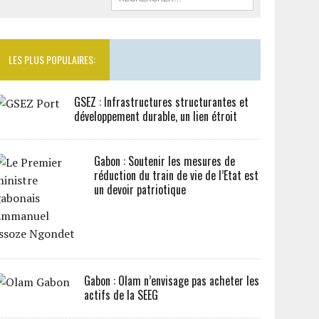
LES PLUS POPULAIRES:
GSEZ : Infrastructures structurantes et
développement durable, un lien étroit
Gabon : Soutenir les mesures de
réduction du train de vie de l’Etat est
un devoir patriotique
Gabon : Olam n’envisage pas acheter les
actifs de la SEEG