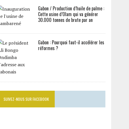
Gabon / Production d’huile de palme :
Cette usine d’Olam qui va générer
30.000 tonnes de brute par an
Gabon : Pourquoi faut-il accélérer les
réformes ?
SUIVEZ-NOUS SUR FACEBOOK