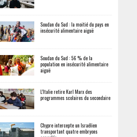
Soudan du Sud : la moitié du pays en
insécurité alimentaire aiguë
Soudan du Sud : 56 % de la
population en insécurité alimentaire
aiguë
L’Italie retire Karl Marx des
programmes scolaires du secondaire
Chypre intercepte un Israélien
transportant quatre embryons