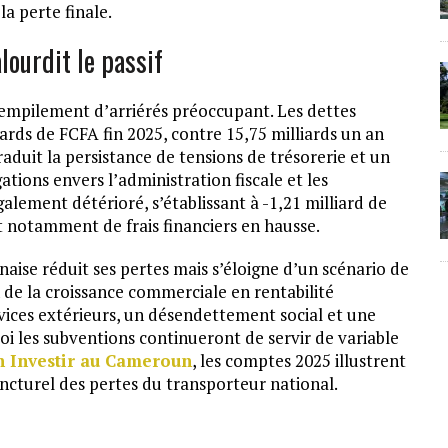
a perte finale.
lourdit le passif
 empilement d’arriérés préoccupant. Les dettes
liards de FCFA fin 2025, contre 15,75 milliards un an
raduit la persistance de tensions de trésorerie et un
tions envers l’administration fiscale et les
galement détérioré, s’établissant à -1,21 milliard de
et notamment de frais financiers en hausse.
se réduit ses pertes mais s’éloigne d’un scénario de
n de la croissance commerciale en rentabilité
vices extérieurs, un désendettement social et une
uoi les subventions continueront de servir de variable
n Investir au Cameroun
, les comptes 2025 illustrent
cturel des pertes du transporteur national.