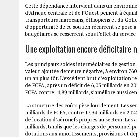
Cette dépendance intervient dans un environne
d’Afrique centrale et de l’Ouest peinent à équil
transporteurs marocains, éthiopiens et du Golfe
d’opportunité de ce soutien récurrent se pose a
budgétaires se resserrent sous l’effet du service 
Une exploitation encore déficitaire 
Les principaux soldes intermédiaires de gestion p
valeur ajoutée demeure négative, à environ 760,9
un an plus tôt. L’excédent brut d’exploitation re
de FCFA, après un déficit de 6,03 milliards en 202
FCFA contre -4,89 milliards, s’améliore aussi sen
La structure des coûts pèse lourdement. Les ser
milliards de FCFA, contre 17,34 milliards en 202
de location d’aéronefs propres au secteur. Les 
milliards, tandis que les charges de personnel pa
dotations aux amortissements, provisions et dép