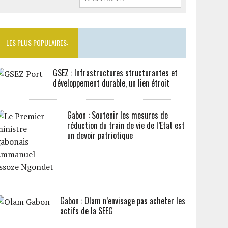
LES PLUS POPULAIRES:
GSEZ : Infrastructures structurantes et
développement durable, un lien étroit
Gabon : Soutenir les mesures de
réduction du train de vie de l’Etat est
un devoir patriotique
Gabon : Olam n’envisage pas acheter les
actifs de la SEEG