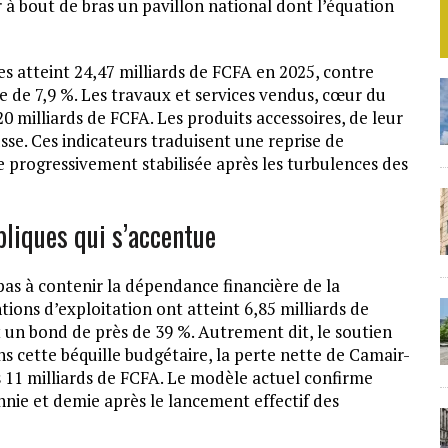
à bout de bras un pavillon national dont l’équation
res atteint 24,47 milliards de FCFA en 2025, contre
ce de 7,9 %. Les travaux et services vendus, cœur du
0 milliards de FCFA. Les produits accessoires, de leur
usse. Ces indicateurs traduisent une reprise de
e progressivement stabilisée après les turbulences des
liques qui s’accentue
pas à contenir la dépendance financière de la
ions d’exploitation ont atteint 6,85 milliards de
t un bond de près de 39 %. Autrement dit, le soutien
Sans cette béquille budgétaire, la perte nette de Camair-
s 11 milliards de FCFA. Le modèle actuel confirme
nnie et demie après le lancement effectif des