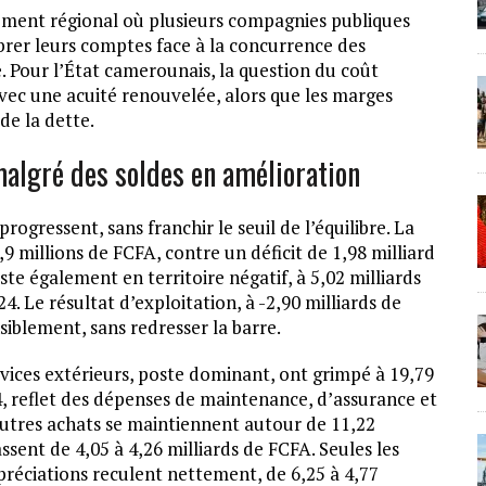
ment régional où plusieurs compagnies publiques
ibrer leurs comptes face à la concurrence des
. Pour l’État camerounais, la question du coût
vec une acuité renouvelée, alors que les marges
de la dette.
malgré des soldes en amélioration
rogressent, sans franchir le seuil de l’équilibre. La
 millions de FCFA, contre un déficit de 1,98 milliard
ste également en territoire négatif, à 5,02 milliards
4. Le résultat d’exploitation, à -2,90 milliards de
siblement, sans redresser la barre.
vices extérieurs, poste dominant, ont grimpé à 19,79
4, reflet des dépenses de maintenance, d’assurance et
autres achats se maintiennent autour de 11,22
ssent de 4,05 à 4,26 milliards de FCFA. Seules les
réciations reculent nettement, de 6,25 à 4,77