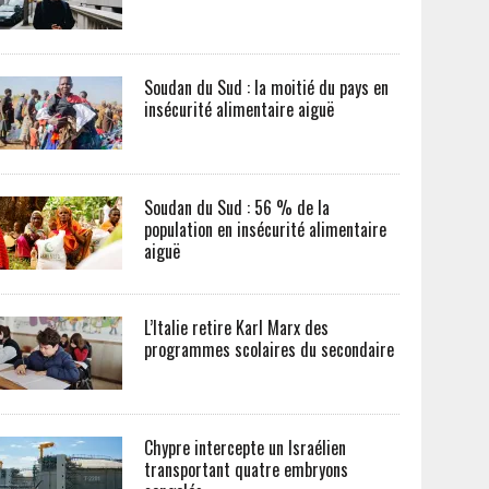
Soudan du Sud : la moitié du pays en
insécurité alimentaire aiguë
Soudan du Sud : 56 % de la
population en insécurité alimentaire
aiguë
L’Italie retire Karl Marx des
programmes scolaires du secondaire
Chypre intercepte un Israélien
transportant quatre embryons