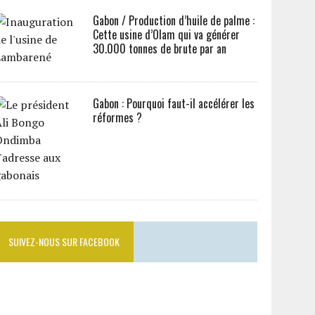
Gabon / Production d’huile de palme :
Cette usine d’Olam qui va générer
30.000 tonnes de brute par an
Gabon : Pourquoi faut-il accélérer les
réformes ?
SUIVEZ-NOUS SUR FACEBOOK