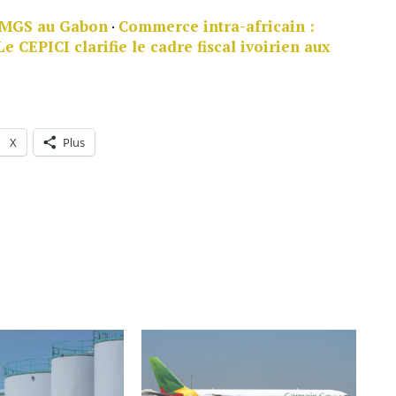
NAMGS au Gabon
·
Commerce intra-africain :
Le CEPICI clarifie le cadre fiscal ivoirien aux
X
Plus