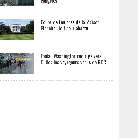
congelés
Coups de feu près de la Maison
Blanche : le tireur abattu
Ebola : Washington redirige vers
Dulles les voyageurs venus de RDC