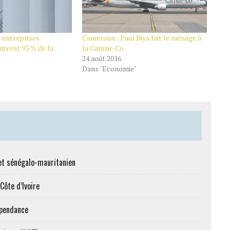
 entreprises
Cameroun : Paul Biya fait le ménage à
ntrent 93 % de la
la Camair-Co
24 août 2016
Dans "Economie"
et sénégalo-mauritanien
Côte d’Ivoire
épendance