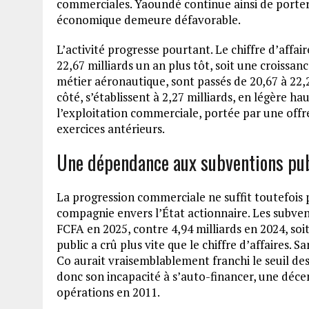
commerciales. Yaoundé continue ainsi de porter 
économique demeure défavorable.
L’activité progresse pourtant. Le chiffre d’affai
22,67 milliards un an plus tôt, soit une croissan
métier aéronautique, sont passés de 20,67 à 22,2
côté, s’établissent à 2,27 milliards, en légère ha
l’exploitation commerciale, portée par une offr
exercices antérieurs.
Une dépendance aux subventions pub
La progression commerciale ne suffit toutefois 
compagnie envers l’État actionnaire. Les subvent
FCFA en 2025, contre 4,94 milliards en 2024, soi
public a crû plus vite que le chiffre d’affaires. 
Co aurait vraisemblablement franchi le seuil de
donc son incapacité à s’auto-financer, une déce
opérations en 2011.