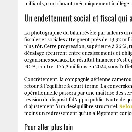
milliards, contribuant mécaniquement à alléger l
Un endettement social et fiscal qui a
La photographie du bilan révèle par ailleurs un
fiscales et sociales atteignent près de 19,92 mil
plus tôt. Cette progression, supérieure à 26 %, t
décalage récurrent entre encaissements et obliga
organismes sociaux. Le résultat financier s’est é
FCFA, contre -175,3 millions en 2024, sous l’eff
Concrètement, la compagnie aérienne camerounai
retour à l’équilibre à court terme. La conversio
opérationnelle passera par une maîtrise des ser
révision du dispositif d’appui public. Faute de q
d’ajustement à un déséquilibre structurel.
Selo
moins un redressement qu’un allègement conjon
Pour aller plus loin