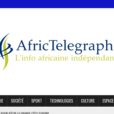
IE
SOCIÉTÉ
SPORT
TECHNOLOGIES
CULTURE
ESPACE
 POUR BÂTIR LA GRANDE CÔTE D’IVOIRE