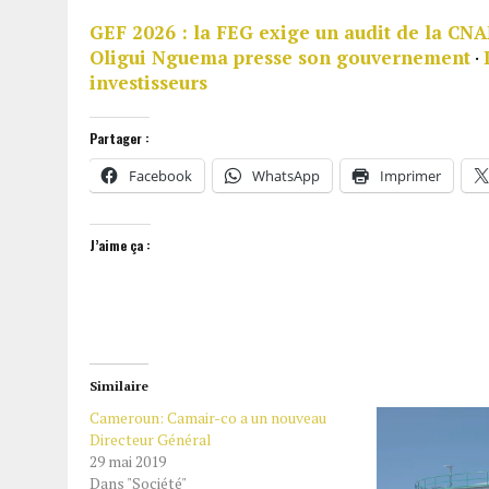
GEF 2026 : la FEG exige un audit de la C
Oligui Nguema presse son gouvernement
·
investisseurs
Partager :
Facebook
WhatsApp
Imprimer
J’aime ça :
Similaire
Cameroun: Camair-co a un nouveau
Directeur Général
29 mai 2019
Dans "Société"