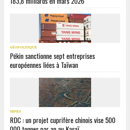
183,8 milliards en mars 2026
GÉOPOLITIQUE
Pékin sanctionne sept entreprises
européennes liées à Taïwan
MINES
RDC : un projet cuprifère chinois vise 500
000 tonnes par an au Kasaï