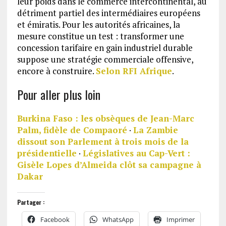
leur poids dans le commerce intercontinental, au
détriment partiel des intermédiaires européens
et émiratis. Pour les autorités africaines, la
mesure constitue un test : transformer une
concession tarifaire en gain industriel durable
suppose une stratégie commerciale offensive,
encore à construire.
Selon RFI Afrique
.
Pour aller plus loin
Burkina Faso : les obsèques de Jean-Marc
Palm, fidèle de Compaoré
·
La Zambie
dissout son Parlement à trois mois de la
présidentielle
·
Législatives au Cap-Vert :
Gisèle Lopes d’Almeida clôt sa campagne à
Dakar
Partager :
Facebook
WhatsApp
Imprimer