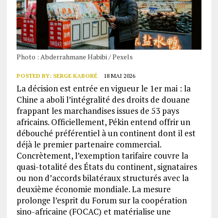
Photo : Abderrahmane Habibi / Pexels
POSTED BY:
SERGE KABORÉ
18 MAI 2026
La décision est entrée en vigueur le 1er mai : la
Chine a aboli l’intégralité des droits de douane
frappant les marchandises issues de 53 pays
africains. Officiellement, Pékin entend offrir un
débouché préférentiel à un continent dont il est
déjà le premier partenaire commercial.
Concrètement, l’exemption tarifaire couvre la
quasi-totalité des États du continent, signataires
ou non d’accords bilatéraux structurés avec la
deuxième économie mondiale. La mesure
prolonge l’esprit du Forum sur la coopération
sino-africaine (FOCAC) et matérialise une