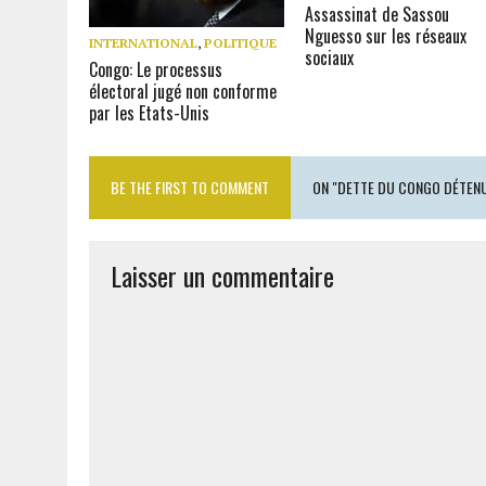
Assassinat de Sassou
Nguesso sur les réseaux
INTERNATIONAL
,
POLITIQUE
sociaux
Congo: Le processus
électoral jugé non conforme
par les Etats-Unis
BE THE FIRST TO COMMENT
ON "DETTE DU CONGO DÉTENUE
Laisser un commentaire