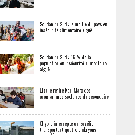
Soudan du Sud : la moitié du pays en
insécurité alimentaire aiguë
Soudan du Sud : 56 % de la
population en insécurité alimentaire
aiguë
L’Italie retire Karl Marx des
programmes scolaires du secondaire
Chypre intercepte un Israélien
transportant quatre embryons