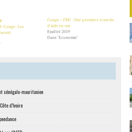
Congo – FMI : Une première tranche
d’aide en vue
I-Congo: Les
8 juillet 2019
ancent
Dans "Economie"
"
et sénégalo-mauritanien
Côte d’Ivoire
épendance