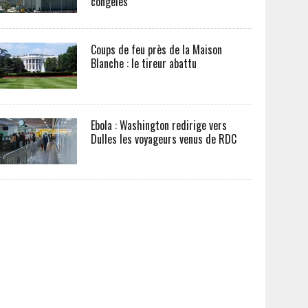
congelés
Coups de feu près de la Maison
Blanche : le tireur abattu
Ebola : Washington redirige vers
Dulles les voyageurs venus de RDC