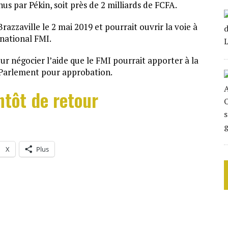
us par Pékin, soit près de 2 milliards de FCFA.
Brazzaville le 2 mai 2019 et pourrait ouvrir la voie à
national FMI.
r négocier l’aide que le FMI pourrait apporter à la
 Parlement pour approbation.
ntôt de retour
X
Plus