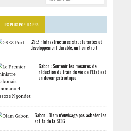
LES PLUS POPULAIRES:
GSEZ : Infrastructures structurantes et
développement durable, un lien étroit
Gabon : Soutenir les mesures de
réduction du train de vie de l’Etat est
un devoir patriotique
Gabon : Olam n’envisage pas acheter les
actifs de la SEEG