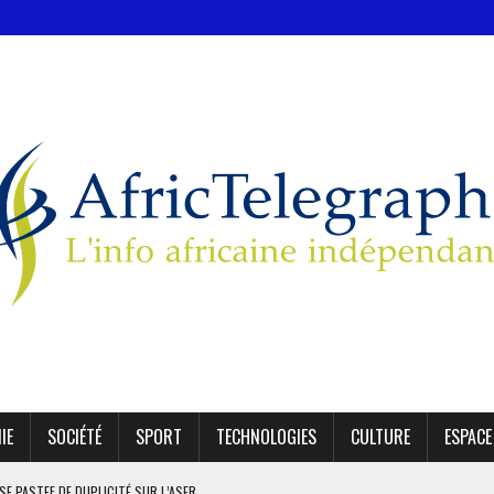
IE
SOCIÉTÉ
SPORT
TECHNOLOGIES
CULTURE
ESPACE
SE PASTEF DE DUPLICITÉ SUR L’ASER