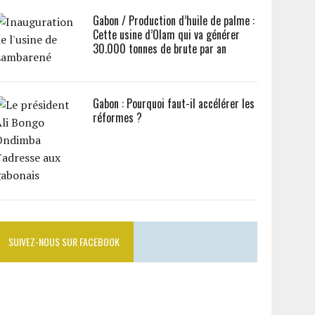
Gabon / Production d’huile de palme :
Cette usine d’Olam qui va générer
30.000 tonnes de brute par an
Gabon : Pourquoi faut-il accélérer les
réformes ?
SUIVEZ-NOUS SUR FACEBOOK