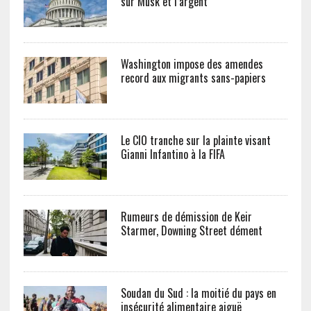
sur Musk et l’argent
Washington impose des amendes
record aux migrants sans-papiers
Le CIO tranche sur la plainte visant
Gianni Infantino à la FIFA
Rumeurs de démission de Keir
Starmer, Downing Street dément
Soudan du Sud : la moitié du pays en
insécurité alimentaire aiguë