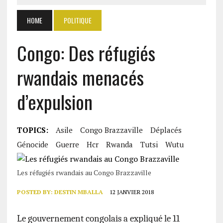
HOME
POLITIQUE
Congo: Des réfugiés
rwandais menacés
d’expulsion
TOPICS:
Asile
Congo Brazzaville
Déplacés
Génocide
Guerre
Hcr
Rwanda
Tutsi
Wutu
Les réfugiés rwandais au Congo Brazzaville
POSTED BY:
DESTIN MBALLA
12 JANVIER 2018
Le gouvernement congolais a expliqué le 11