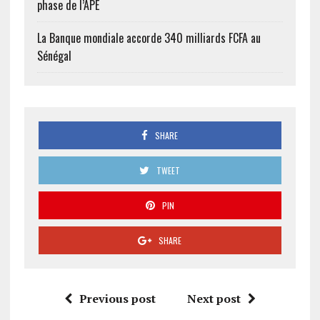
phase de l’APE
La Banque mondiale accorde 340 milliards FCFA au
Sénégal
SHARE
TWEET
PIN
SHARE
Previous post
Next post