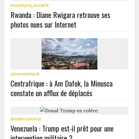
POLITIQUE
,
SOCIÉTÉ
Rwanda : Diane Rwigara retrouve ses
photos nues sur Internet
GÉOPOLITIQUE
Centrafrique : à Am Dafok, la Minusca
constate un afflux de déplacés
INTERNATIONAL
Venezuela : Trump est-il prêt pour une
intervention militaire ?