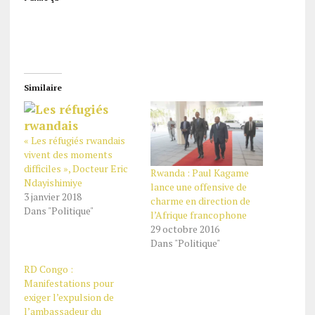
Similaire
« Les réfugiés rwandais
vivent des moments
difficiles », Docteur Eric
Rwanda : Paul Kagame
Ndayishimiye
lance une offensive de
3 janvier 2018
charme en direction de
Dans "Politique"
l’Afrique francophone
29 octobre 2016
Dans "Politique"
RD Congo :
Manifestations pour
exiger l’expulsion de
l’ambassadeur du