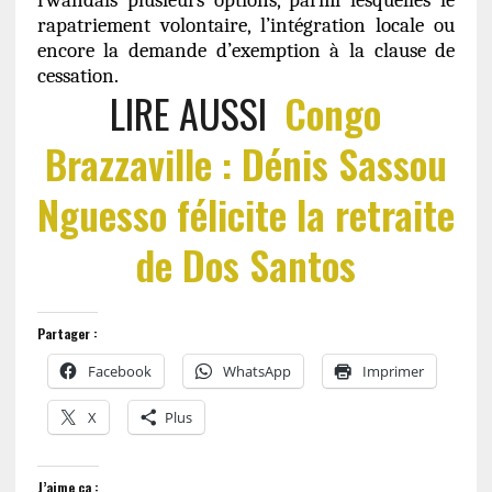
rwandais plusieurs options, parmi lesquelles le
rapatriement volontaire, l’intégration locale ou
encore la demande d’exemption à la clause de
cessation.
LIRE AUSSI
Congo
Brazzaville : Dénis Sassou
Nguesso félicite la retraite
de Dos Santos
Partager :
Facebook
WhatsApp
Imprimer
X
Plus
J’aime ça :