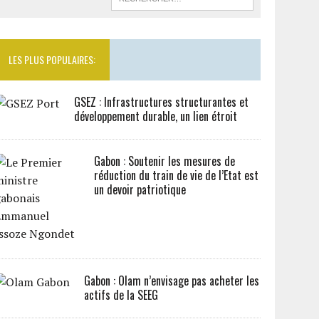
LES PLUS POPULAIRES:
GSEZ : Infrastructures structurantes et
développement durable, un lien étroit
Gabon : Soutenir les mesures de
réduction du train de vie de l’Etat est
un devoir patriotique
Gabon : Olam n’envisage pas acheter les
actifs de la SEEG