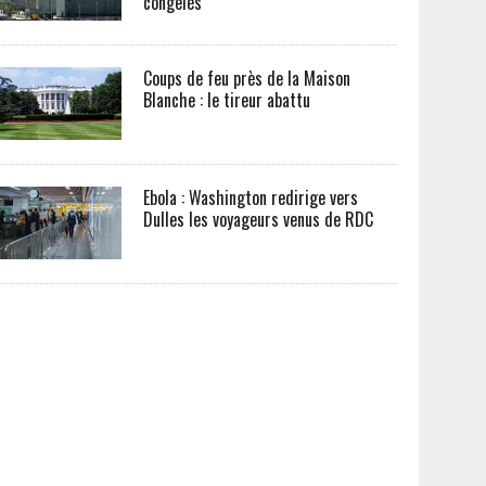
congelés
Coups de feu près de la Maison
Blanche : le tireur abattu
Ebola : Washington redirige vers
Dulles les voyageurs venus de RDC