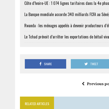
Côte d’Ivoire-UE : 1 074 lignes tarifaires dans la 4e phas
La Banque mondiale accorde 340 milliards FCFA au Séné
Rwanda : les ménages appelés à devenir producteurs d’él
Le Tchad prévoit d’arrêter les exportations de bétail vi
SHARE
TWEET
Previous po
RELATED ARTICLES