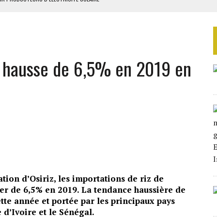
BÉTAIL VIVANT EN 2028
SOUTENIR DIOMAYE FAYE
 4E PHASE DE L’APE
 hausse de 6,5% en 2019 en
AU SÉNÉGAL
ion d’Osiriz, les importations de riz de
er de 6,5% en 2019. La tendance haussière de
tte année et portée par les principaux pays
d’Ivoire et le Sénégal.