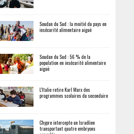
Soudan du Sud : la moitié du pays en
insécurité alimentaire aiguë
Soudan du Sud : 56 % de la
population en insécurité alimentaire
aiguë
L’Italie retire Karl Marx des
programmes scolaires du secondaire
Chypre intercepte un Israélien
transportant quatre embryons