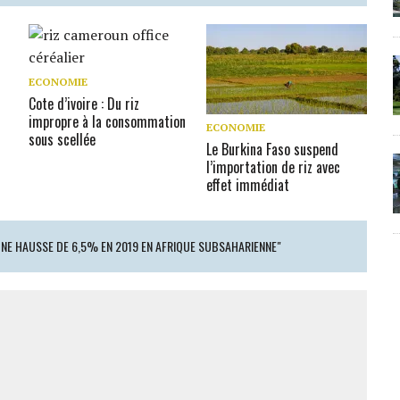
ECONOMIE
Cote d’ivoire : Du riz
impropre à la consommation
ECONOMIE
sous scellée
Le Burkina Faso suspend
l’importation de riz avec
effet immédiat
UNE HAUSSE DE 6,5% EN 2019 EN AFRIQUE SUBSAHARIENNE"