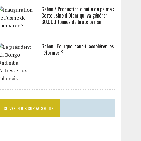
Gabon / Production d’huile de palme :
Cette usine d’Olam qui va générer
30.000 tonnes de brute par an
Gabon : Pourquoi faut-il accélérer les
réformes ?
SUIVEZ-NOUS SUR FACEBOOK