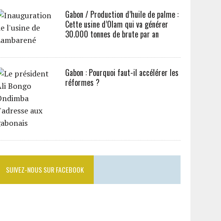
Gabon / Production d’huile de palme :
Cette usine d’Olam qui va générer
30.000 tonnes de brute par an
Gabon : Pourquoi faut-il accélérer les
réformes ?
SUIVEZ-NOUS SUR FACEBOOK