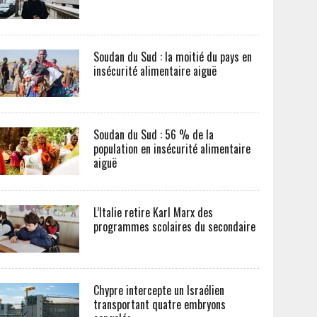
Soudan du Sud : la moitié du pays en
insécurité alimentaire aiguë
Soudan du Sud : 56 % de la
population en insécurité alimentaire
aiguë
L’Italie retire Karl Marx des
programmes scolaires du secondaire
Chypre intercepte un Israélien
transportant quatre embryons