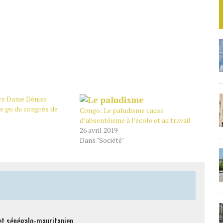
re Dame Dénise
e go du congrès de
Congo: Le paludisme cause
d’absentéisme à l’école et au travail
26 avril 2019
Dans "Société"
et sénégalo-mauritanien