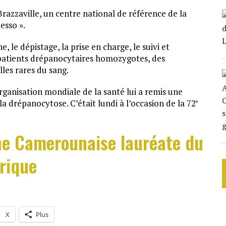
azzaville, un centre national de référence de la
esso ».
, le dépistage, la prise en charge, le suivi et
atients drépanocytaires homozygotes, des
les rares du sang.
rganisation mondiale de la santé lui a remis une
la drépanocytose. C’était lundi à l’occasion de la 72
e
une Camerounaise lauréate du
frique
X
Plus