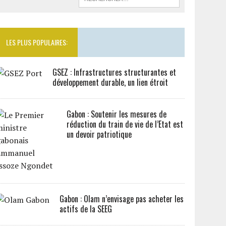
LES PLUS POPULAIRES:
GSEZ : Infrastructures structurantes et
développement durable, un lien étroit
Gabon : Soutenir les mesures de
réduction du train de vie de l’Etat est
un devoir patriotique
Gabon : Olam n’envisage pas acheter les
actifs de la SEEG