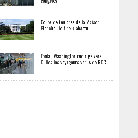
congelés
Coups de feu près de la Maison
Blanche : le tireur abattu
Ebola : Washington redirige vers
Dulles les voyageurs venus de RDC