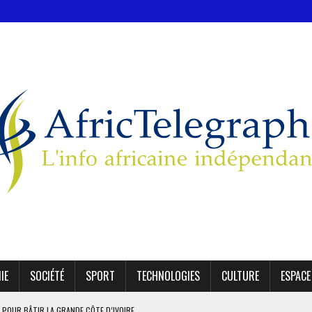
IE
SOCIÉTÉ
SPORT
TECHNOLOGIES
CULTURE
ESPACE
 POUR BÂTIR LA GRANDE CÔTE D’IVOIRE