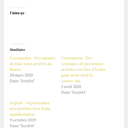
J’aime ça :
Similaire
Coronavirus : Des auteurs
Coronavirus : Des
de fake news arrêtés au
centaines de personnes
Maroc
arrêtées en Côte d’Ivoire
20 mars 2020
pour avoir violé le
Dans "Société"
couvre-feu
2 avril 2020
Dans "Société"
Algérie : 14 personnes
interpellées lors d’une
manifestation
9 octobre 2019
Dans "Société"