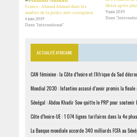
libéré après plu
France : Ahmad Ahmad dans les
9 juin 2019
mailles de la police anti-corruption
Dans "Internatio
6 juin 2019
Dans "International"
ACTUALITÉ AFRICAINE
CAN féminine : la Côte d’Ivoire et l’Afrique du Sud décroc
Mondial 2030 : Infantino accusé d’avoir promis la finale
Sénégal : Abdou Khadir Sow quitte le PRP pour soutenir
Côte d’Ivoire-UE : 1 074 lignes tarifaires dans la 4e phas
La Banque mondiale accorde 340 milliards FCFA au Séné