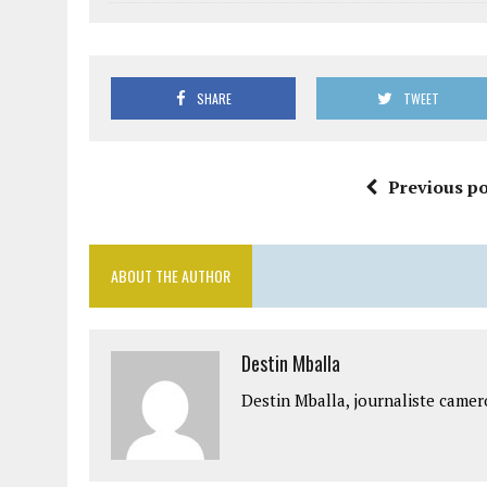
SHARE
TWEET
Previous po
ABOUT THE AUTHOR
Destin Mballa
Destin Mballa, journaliste camer