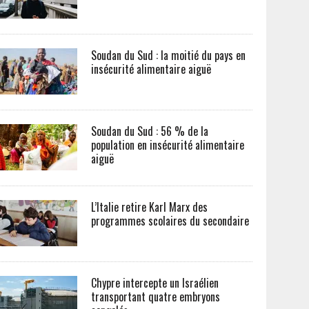
Soudan du Sud : la moitié du pays en
insécurité alimentaire aiguë
Soudan du Sud : 56 % de la
population en insécurité alimentaire
aiguë
L’Italie retire Karl Marx des
programmes scolaires du secondaire
Chypre intercepte un Israélien
transportant quatre embryons