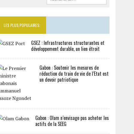
LES PLUS POPULAIRES:
GSEZ : Infrastructures structurantes et
développement durable, un lien étroit
Gabon : Soutenir les mesures de
réduction du train de vie de l’Etat est
un devoir patriotique
Gabon : Olam n’envisage pas acheter les
actifs de la SEEG