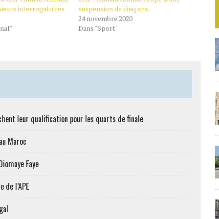
sieurs interrogatoires
suspension de cinq ans.
24 novembre 2020
nal"
Dans "Sport"
hent leur qualification pour les quarts de finale
 au Maroc
 Diomaye Faye
e de l’APE
gal