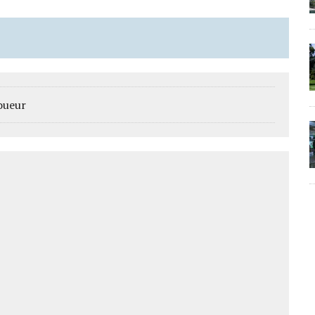
oueur