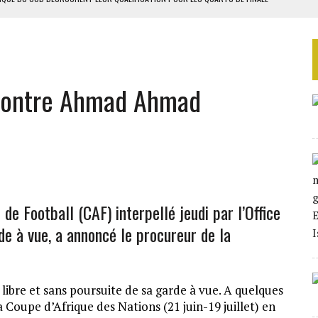
SOUTENIR DIOMAYE FAYE
 4E PHASE DE L’APE
AU SÉNÉGAL
 contre Ahmad Ahmad
de Football (CAF) interpellé jeudi par l’Office
rde à vue, a annoncé le procureur de la
ibre et sans poursuite de sa garde à vue. A quelques
a Coupe d’Afrique des Nations (21 juin-19 juillet) en