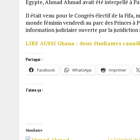
Egypte, Ahmad Ahmad avait été interpellé à Paris
Il était venu pour le Congrès électif de la Fifa,
monde féminin vendredi au parc des Princes à Pa
information judiciaire ouverte par la juridiction 
LIRE AUSSI Ghana : deux étudiantes canad
Partager :
Facebook
WhatsApp
Imprimer
J’aime ça :
Similaire
Le Président d