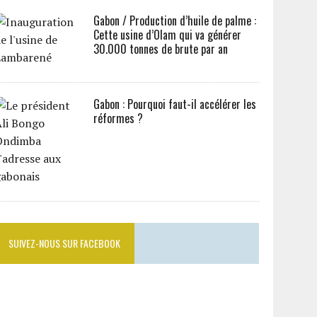
Gabon / Production d’huile de palme :
Cette usine d’Olam qui va générer
30.000 tonnes de brute par an
Gabon : Pourquoi faut-il accélérer les
réformes ?
SUIVEZ-NOUS SUR FACEBOOK