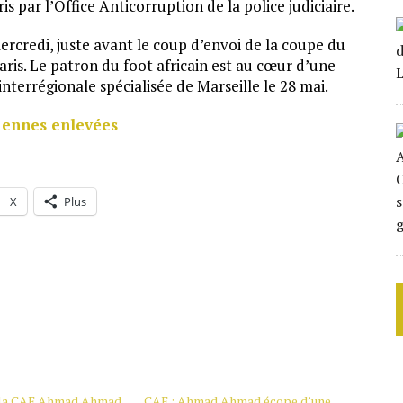
 par l’Office Anticorruption de la police judiciaire.
 mercredi, juste avant le coup d’envoi de la coupe du
ris. Le patron du foot africain est au cœur d’une
interrégionale spécialisée de Marseille le 28 mai.
iennes enlevées
X
Plus
e la CAF Ahmad Ahmad,
CAF : Ahmad Ahmad écope d’une