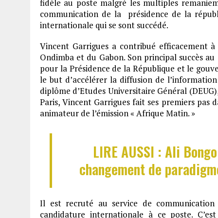
fidèle au poste malgré les multiples remanie
communication de la présidence de la républ
internationale qui se sont succédé.
Vincent Garrigues a contribué efficacement à
Ondimba et du Gabon. Son principal succès au G
pour la Présidence de la République et le gouv
le but d’accélérer la diffusion de l’information
diplôme d’Etudes Universitaire Général (DEUG),
Paris, Vincent Garrigues fait ses premiers pas 
animateur de l’émission « Afrique Matin. »
LIRE AUSSI : Ali Bongo
changement de paradigme
Il est recruté au service de communication
candidature internationale à ce poste. C’e