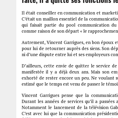
Il était conseiller en communication et market
C’était un maillon essentiel de la communication
qui faisait partie du pool communication d
comme raison de son départ « le rapprochement 
Autrement, Vincent Garrigues, en bon époux et
pour lui de retourner auprès des siens. Son dé
ni d’une dispute entre lui et ses employeurs com
D’ailleurs, cette envie de quitter le service d
manifestée il y a déjà deux ans. Mais son em
exhorté de rester encore un peu. Ne voulant s
estimé que le temps est venu de passer le témoi
Vincent Garrigues pense que la communicatio
Durant les années de services qu’il a passées 
Notamment le lancement de la télévision Gab
C’est avec lui que la communication présidentie