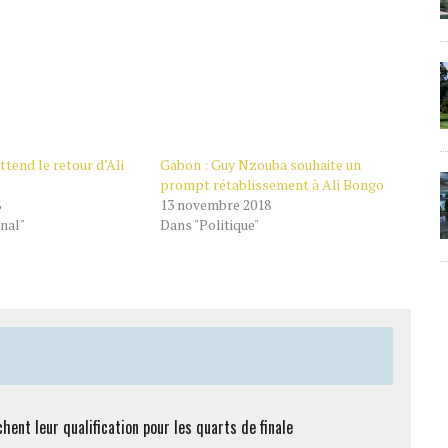
ttend le retour d’Ali
Gabon : Guy Nzouba souhaite un
prompt rétablissement à Ali Bongo
8
13 novembre 2018
nal"
Dans "Politique"
hent leur qualification pour les quarts de finale