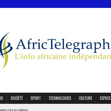
IE
SOCIÉTÉ
SPORT
TECHNOLOGIES
CULTURE
ESPACE
IARDS FCFA AU SÉNÉGAL