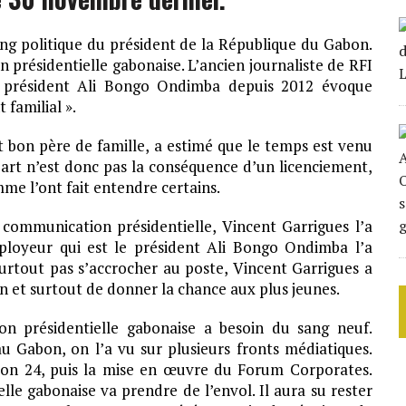
ing politique du président de la République du Gabon.
 présidentielle gabonaise. L’ancien journaliste de RFI
u président Ali Bongo Ondimba depuis 2012 évoque
familial ».
 bon père de famille, a estimé que le temps est venu
part n’est donc pas la conséquence d’un licenciement,
me l’ont fait entendre certains.
e communication présidentielle, Vincent Garrigues l’a
ployeur qui est le président Ali Bongo Ondimba l’a
urtout pas s’accrocher au poste, Vincent Garrigues a
n et surtout de donner la chance aux plus jeunes.
n présidentielle gabonaise a besoin du sang neuf.
au Gabon, on l’a vu sur plusieurs fronts médiatiques.
on 24, puis la mise en œuvre du Forum Corporates.
lle gabonaise va prendre de l’envol. Il aura su rester