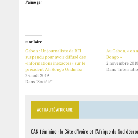
J’aime ça :
Similaire
Gabon : Un journaliste de RFI
Au Gabon, « on a
suspendu pour avoir diffusé des
Bongo »
«informations inexactes» sur le
2 novembre 201
président Ali Bongo Ondimba
Dans "Internatio
23 août 2019
Dans "Société"
ACTUALITÉ AFRICAINE
CAN féminine : la Côte d’Ivoire et l’Afrique du Sud décroc