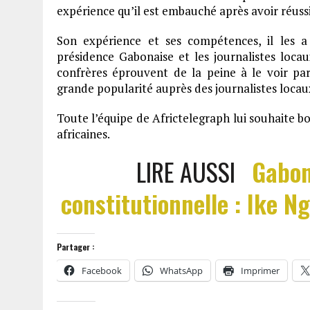
expérience qu’il est embauché après avoir réussi 
Son expérience et ses compétences, il les a 
présidence Gabonaise et les journalistes loc
confrères éprouvent de la peine à le voir pa
grande popularité auprès des journalistes locau
Toute l’équipe de Africtelegraph lui souhaite 
africaines.
LIRE AUSSI
Gabon
constitutionnelle : Ike N
Partager :
Facebook
WhatsApp
Imprimer