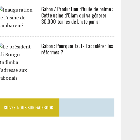
Gabon / Production d’huile de palme :
Cette usine d’Olam qui va générer
30.000 tonnes de brute par an
Gabon : Pourquoi faut-il accélérer les
réformes ?
SUIVEZ-NOUS SUR FACEBOOK