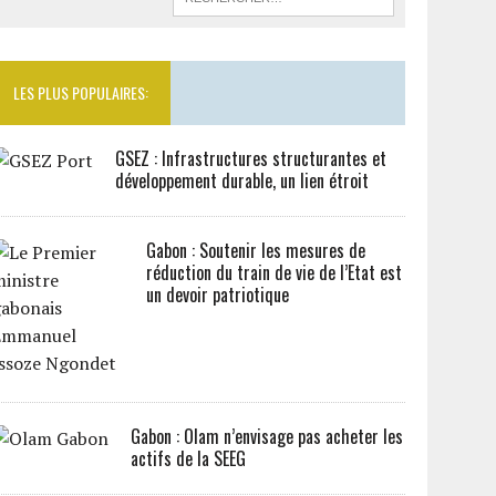
LES PLUS POPULAIRES:
GSEZ : Infrastructures structurantes et
développement durable, un lien étroit
Gabon : Soutenir les mesures de
réduction du train de vie de l’Etat est
un devoir patriotique
Gabon : Olam n’envisage pas acheter les
actifs de la SEEG