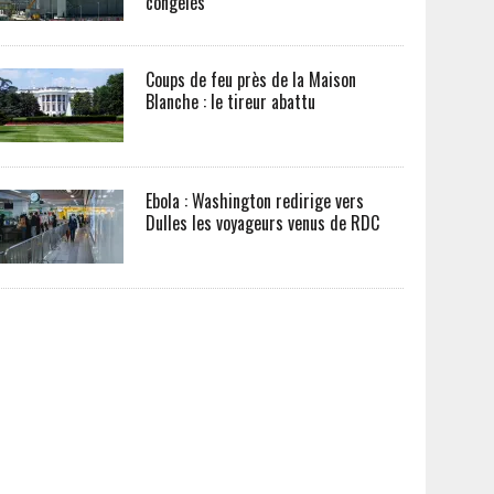
congelés
Coups de feu près de la Maison
Blanche : le tireur abattu
Ebola : Washington redirige vers
Dulles les voyageurs venus de RDC