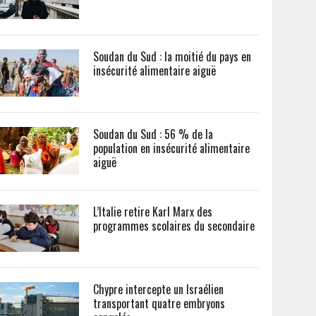
Soudan du Sud : la moitié du pays en
insécurité alimentaire aiguë
Soudan du Sud : 56 % de la
population en insécurité alimentaire
aiguë
L’Italie retire Karl Marx des
programmes scolaires du secondaire
Chypre intercepte un Israélien
transportant quatre embryons