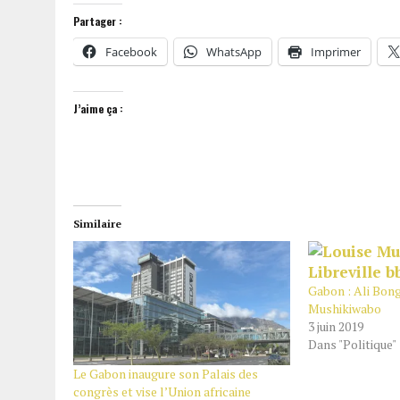
Partager :
Facebook
WhatsApp
Imprimer
J’aime ça :
Similaire
Gabon : Ali Bong
Mushikiwabo
3 juin 2019
Dans "Politique"
Le Gabon inaugure son Palais des
congrès et vise l’Union africaine