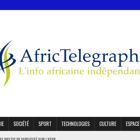
IE
SOCIÉTÉ
SPORT
TECHNOLOGIES
CULTURE
ESPACE
SE PASTEF DE DUPLICITÉ SUR L’ASER