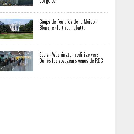
congelés
Coups de feu près de la Maison
Blanche : le tireur abattu
Ebola : Washington redirige vers
Dulles les voyageurs venus de RDC