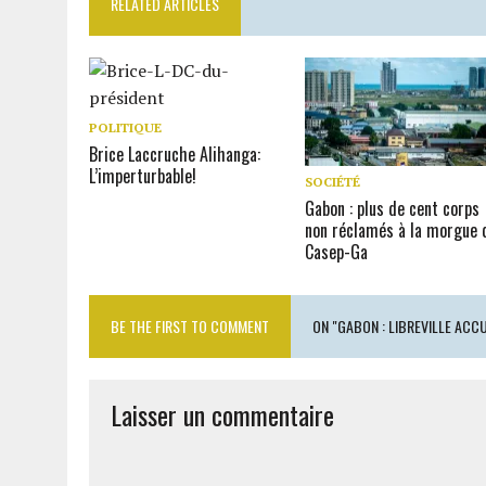
RELATED ARTICLES
POLITIQUE
Brice Laccruche Alihanga:
L’imperturbable!
SOCIÉTÉ
Gabon : plus de cent corps
non réclamés à la morgue 
Casep-Ga
BE THE FIRST TO COMMENT
ON "GABON : LIBREVILLE ACCUE
Laisser un commentaire