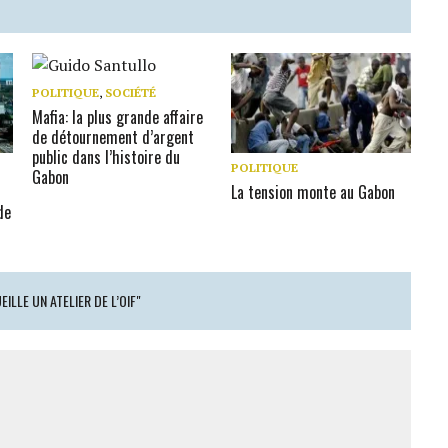
POLITIQUE
,
SOCIÉTÉ
Mafia: la plus grande affaire
de détournement d’argent
public dans l’histoire du
POLITIQUE
Gabon
La tension monte au Gabon
de
ILLE UN ATELIER DE L’OIF"