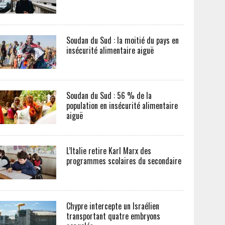
Soudan du Sud : la moitié du pays en
insécurité alimentaire aiguë
Soudan du Sud : 56 % de la
population en insécurité alimentaire
aiguë
L’Italie retire Karl Marx des
programmes scolaires du secondaire
Chypre intercepte un Israélien
transportant quatre embryons