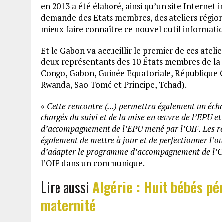
en 2013 a été élaboré, ainsi qu’un site Internet i
demande des Etats membres, des ateliers régiona
mieux faire connaître ce nouvel outil informatiq
Et le Gabon va accueillir le premier de ces atelie
deux représentants des 10 États membres de la
Congo, Gabon, Guinée Equatoriale, République 
Rwanda, Sao Tomé et Principe, Tchad).
«
Cette rencontre (…) permettra également un écha
chargés du suivi et de la mise en œuvre de l’EPU e
d’accompagnement de l’EPU mené par l’OIF. Les re
également de mettre à jour et de perfectionner l’o
d’adapter le programme d’accompagnement de l’OI
l’OIF dans un communique.
Lire aussi
Algérie : Huit bébés pé
maternité