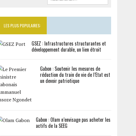
LES PLUS POPULAIRES:
GSEZ : Infrastructures structurantes et
développement durable, un lien étroit
Gabon : Soutenir les mesures de
réduction du train de vie de l’Etat est
un devoir patriotique
Gabon : Olam n’envisage pas acheter les
actifs de la SEEG