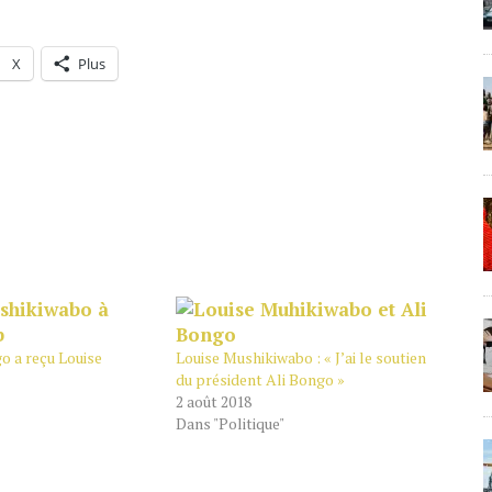
X
Plus
o a reçu Louise
Louise Mushikiwabo : « J’ai le soutien
du président Ali Bongo »
2 août 2018
Dans "Politique"