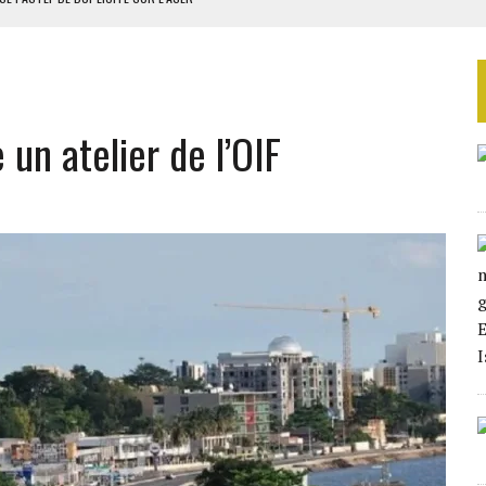
RIEN DE DÉVELOPPEMENT
 DU PROJET SÉNÉGALO-MAURITANIEN
 LA GRANDE CÔTE D’IVOIRE
 un atelier de l’OIF
OUR L’INDÉPENDANCE