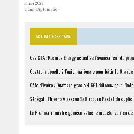
4 mai 2026
Dans "Diplomatie"
ACTUALITÉ AFRICAINE
Gaz GTA : Kosmos Energy actualise l’avancement du proj
Ouattara appelle à l’union nationale pour bâtir la Grande 
Côte d’Ivoire : Ouattara gracie 4 661 détenus pour l’Ind
Sénégal : Thierno Alassane Sall accuse Pastef de duplici
Le Premier ministre guinéen salue le modèle ivoirien d