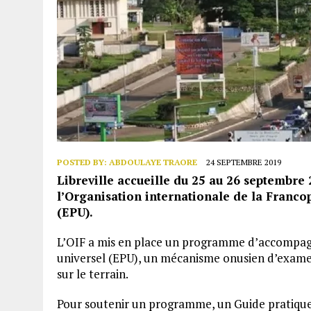
POSTED BY:
ABDOULAYE TRAORE
24 SEPTEMBRE 2019
Libreville accueille du 25 au 26 septembre 
l’Organisation internationale de la Franco
(EPU).
L’OIF a mis en place un programme d’accompa
universel (EPU), un mécanisme onusien d’examen
sur le terrain.
Pour soutenir un programme, un Guide pratiqu