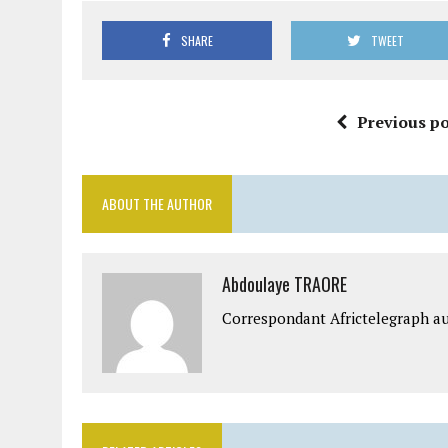
SHARE
TWEET
Previous po
ABOUT THE AUTHOR
Abdoulaye TRAORE
Correspondant Africtelegraph au