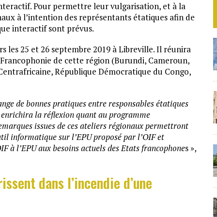
nteractif. Pour permettre leur vulgarisation, et à la
ux à l’intention des représentants étatiques afin de
ue interactif sont prévus.
rs les 25 et 26 septembre 2019 à Libreville. Il réunira
 Francophonie de cette région (Burundi, Cameroun,
Centrafricaine, République Démocratique du Congo,
nge de bonnes pratiques entre responsables étatiques
t enrichira la réflexion quant au programme
marques issues de ces ateliers régionaux permettront
util informatique sur l’EPU proposé par l’OIF et
F à l’EPU aux besoins actuels des Etats francophone
s »,
rissent dans l’incendie d’une