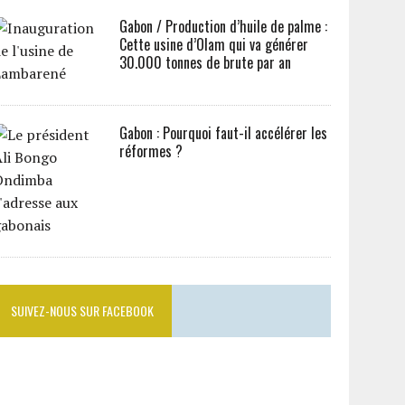
Gabon / Production d’huile de palme :
Cette usine d’Olam qui va générer
30.000 tonnes de brute par an
Gabon : Pourquoi faut-il accélérer les
réformes ?
SUIVEZ-NOUS SUR FACEBOOK