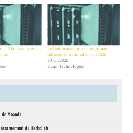
re à Nkok son premier
Le Gabon inaugurera son premier
erain
datacenter national en juin 2026
10 juin 2026
ies"
Dans "Technologies"
al de Moanda
le désarmement du Hezbollah