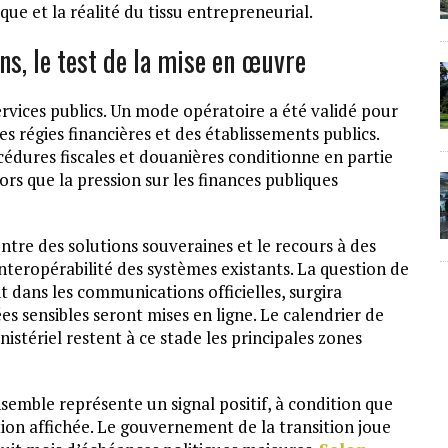
que et la réalité du tissu entrepreneurial.
ns, le test de la mise en œuvre
 services publics. Un mode opératoire a été validé pour
s régies financières et des établissements publics.
cédures fiscales et douanières conditionne en partie
ors que la pression sur les finances publiques
ntre des solutions souveraines et le recours à des
nteropérabilité des systèmes existants. La question de
t dans les communications officielles, surgira
s sensibles seront mises en ligne. Le calendrier de
nistériel restent à ce stade les principales zones
nsemble représente un signal positif, à condition que
tion affichée. Le gouvernement de la transition joue