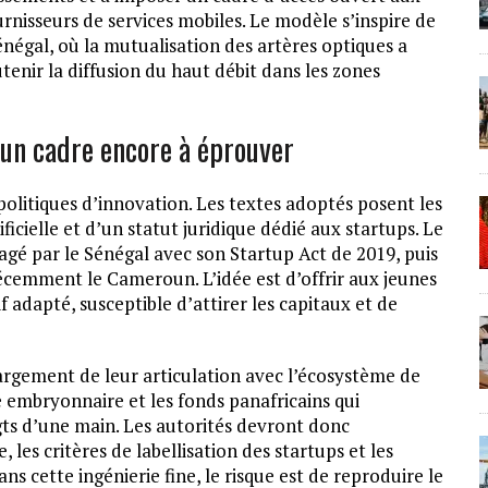
rnisseurs de services mobiles. Le modèle s’inspire de
négal, où la mutualisation des artères optiques a
enir la diffusion du haut débit dans les zones
 : un cadre encore à éprouver
olitiques d’innovation. Les textes adoptés posent les
ficielle et d’un statut juridique dédié aux startups. Le
gé par le Sénégal avec son Startup Act de 2019, puis
récemment le Cameroun. L’idée est d’offrir aux jeunes
 adapté, susceptible d’attirer les capitaux et de
 largement de leur articulation avec l’écosystème de
e embryonnaire et les fonds panafricains qui
igts d’une main. Les autorités devront donc
es critères de labellisation des startups et les
ans cette ingénierie fine, le risque est de reproduire le