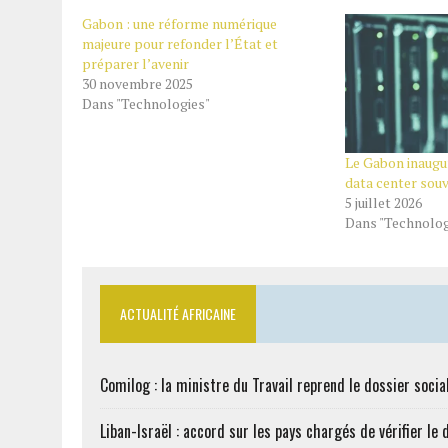
Gabon : une réforme numérique
majeure pour refonder l’État et
préparer l’avenir
30 novembre 2025
Dans "Technologies"
Le Gabon inaugu
data center souv
5 juillet 2026
Dans "Technolog
ACTUALITÉ AFRICAINE
Comilog : la ministre du Travail reprend le dossier soci
Liban-Israël : accord sur les pays chargés de vérifier 