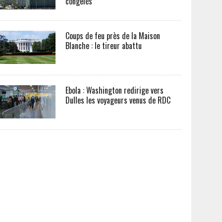
congelés
Coups de feu près de la Maison
Blanche : le tireur abattu
Ebola : Washington redirige vers
Dulles les voyageurs venus de RDC