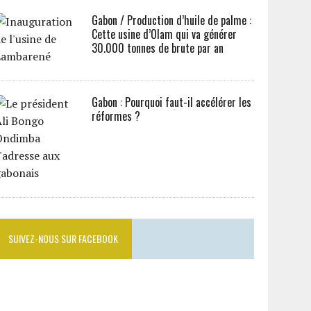
Gabon / Production d’huile de palme :
Cette usine d’Olam qui va générer
30.000 tonnes de brute par an
Gabon : Pourquoi faut-il accélérer les
réformes ?
SUIVEZ-NOUS SUR FACEBOOK