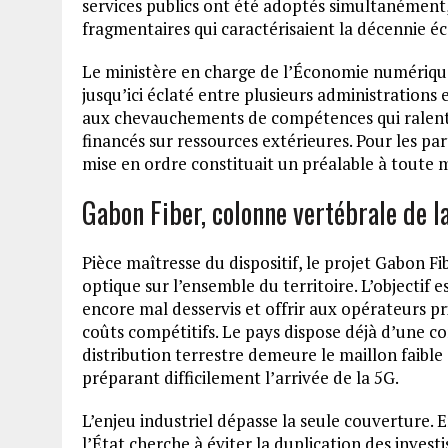
services publics ont été adoptés simultanément
fragmentaires qui caractérisaient la décennie é
Le ministère en charge de l’Économie numérique
jusqu’ici éclaté entre plusieurs administrations 
aux chevauchements de compétences qui ralentiss
financés sur ressources extérieures. Pour les pa
mise en ordre constituait un préalable à toute
Gabon Fiber, colonne vertébrale de l
Pièce maîtresse du dispositif, le projet Gabon Fi
optique sur l’ensemble du territoire. L’objectif 
encore mal desservis et offrir aux opérateurs p
coûts compétitifs. Le pays dispose déjà d’une c
distribution terrestre demeure le maillon faible 
préparant difficilement l’arrivée de la 5G.
L’enjeu industriel dépasse la seule couverture.
l’État cherche à éviter la duplication des inves