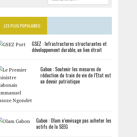
LES PLUS POPULAIRES:
GSEZ : Infrastructures structurantes et
développement durable, un lien étroit
Gabon : Soutenir les mesures de
réduction du train de vie de l’Etat est
un devoir patriotique
Gabon : Olam n’envisage pas acheter les
actifs de la SEEG