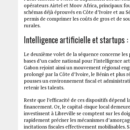
opérateurs Airtel et Moov Africa, principaux fou
schémas déjà éprouvés en Côte d’Ivoire et au Sé
permis de comprimer les coûts de gros et de sout
rurales.
Intelligence artificielle et startups
Le deuxième volet de la séquence concerne les p
bases d’un cadre national pour l’intelligence arti
Gabon rejoint ainsi un mouvement régional enga
prolongé par la Côte d’Ivoire, le Bénin et plus 
pousses un environnement fiscal et administratif
retenir les talents.
Reste que l’efficacité de ces dispositifs dépend
financement. Or, le capital-risque local demeur
investissent à Libreville se comptent sur les do
rapidement préciser les mécanismes d’amorçage, l
incitations fiscales effectivement mobilisables. S