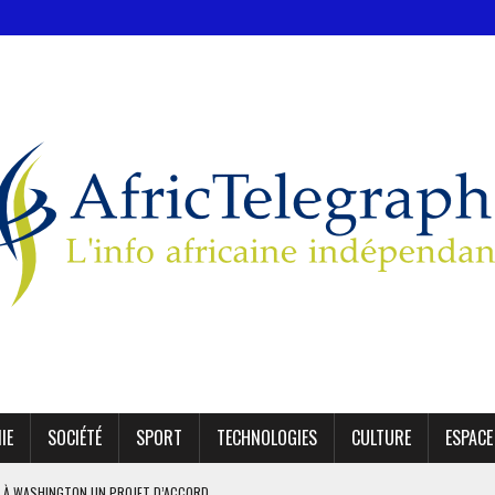
IE
SOCIÉTÉ
SPORT
TECHNOLOGIES
CULTURE
ESPACE
 À WASHINGTON UN PROJET D’ACCORD