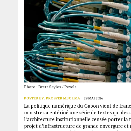
Photo : Brett Sayles / Pexels
POSTED BY:
PROSPER MBOUMA
29 MAI 2026
La politique numérique du Gabon vient de franchi
ministres a entériné une série de textes qui de
l’architecture institutionnelle censée porter la
projet d’infrastructure de grande envergure et