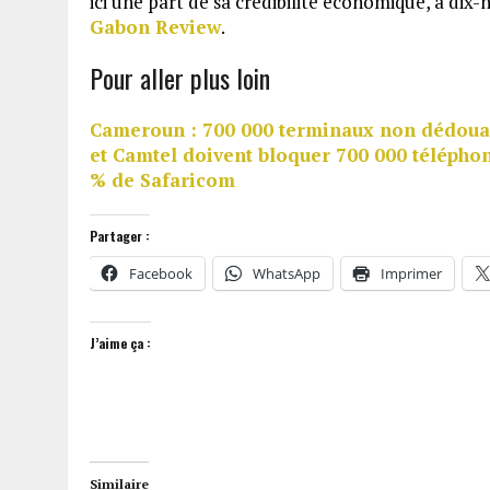
ici une part de sa crédibilité économique, à dix
Gabon Review
.
Pour aller plus loin
Cameroun : 700 000 terminaux non dédoua
et Camtel doivent bloquer 700 000 télépho
% de Safaricom
Partager :
Facebook
WhatsApp
Imprimer
J’aime ça :
Similaire