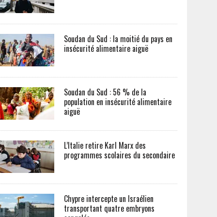
Soudan du Sud : la moitié du pays en
insécurité alimentaire aiguë
Soudan du Sud : 56 % de la
population en insécurité alimentaire
aiguë
L’Italie retire Karl Marx des
programmes scolaires du secondaire
Chypre intercepte un Israélien
transportant quatre embryons