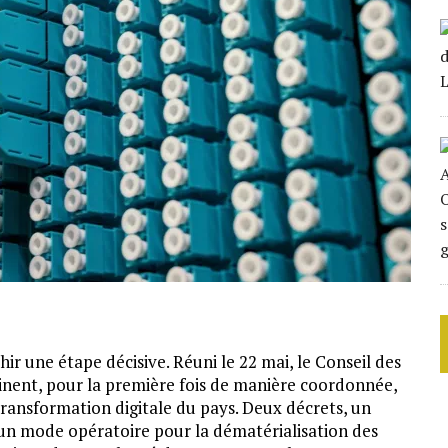
r une étape décisive. Réuni le 22 mai, le Conseil des
ssinent, pour la première fois de manière coordonnée,
 transformation digitale du pays. Deux décrets, un
 un mode opératoire pour la dématérialisation des