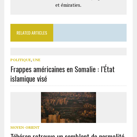
et émiraties.
RELATED ARTICLES
POLITIQUE
,
UNE
Frappes américaines en Somalie : l’État
islamique visé
MOYEN-ORIENT
Téhéran retrouve un semblant de normalité