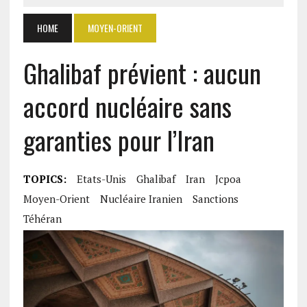
HOME
MOYEN-ORIENT
Ghalibaf prévient : aucun
accord nucléaire sans
garanties pour l’Iran
TOPICS:
Etats-Unis
Ghalibaf
Iran
Jcpoa
Moyen-Orient
Nucléaire Iranien
Sanctions
Téhéran