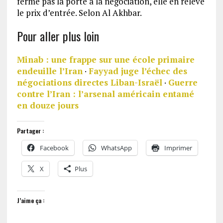
ferme pas la porte à la négociation, elle en relève
le prix d’entrée. Selon Al Akhbar.
Pour aller plus loin
Minab : une frappe sur une école primaire
endeuille l’Iran
·
Fayyad juge l’échec des
négociations directes Liban-Israël
·
Guerre
contre l’Iran : l’arsenal américain entamé
en douze jours
Partager :
Facebook
WhatsApp
Imprimer
X
Plus
J’aime ça :