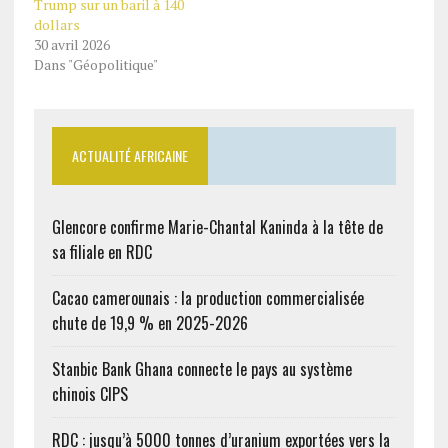
Trump sur un baril à 140
dollars
30 avril 2026
Dans "Géopolitique"
ACTUALITÉ AFRICAINE
Glencore confirme Marie-Chantal Kaninda à la tête de
sa filiale en RDC
Cacao camerounais : la production commercialisée
chute de 19,9 % en 2025-2026
Stanbic Bank Ghana connecte le pays au système
chinois CIPS
RDC : jusqu’à 5000 tonnes d’uranium exportées vers la