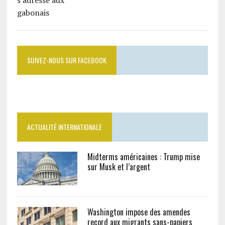
SUIVEZ-NOUS SUR FACEBOOK
ACTUALITÉ INTERNATIONALE
Midterms américaines : Trump mise
sur Musk et l’argent
Washington impose des amendes
record aux migrants sans-papiers