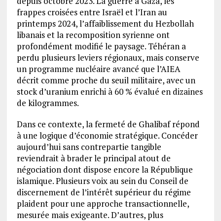
depuis octobre 2023. La guerre à Gaza, les
frappes croisées entre Israël et l’Iran au
printemps 2024, l’affaiblissement du Hezbollah
libanais et la recomposition syrienne ont
profondément modifié le paysage. Téhéran a
perdu plusieurs leviers régionaux, mais conserve
un programme nucléaire avancé que l’AIEA
décrit comme proche du seuil militaire, avec un
stock d’uranium enrichi à 60 % évalué en dizaines
de kilogrammes.
Dans ce contexte, la fermeté de Ghalibaf répond
à une logique d’économie stratégique. Concéder
aujourd’hui sans contrepartie tangible
reviendrait à brader le principal atout de
négociation dont dispose encore la République
islamique. Plusieurs voix au sein du Conseil de
discernement de l’intérêt supérieur du régime
plaident pour une approche transactionnelle,
mesurée mais exigeante. D’autres, plus