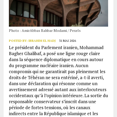
Photo : AmirAbbas Rahbar Modami / Pexels
POSTED BY:
IBRAHIM EL HADJ
31 MAI 2026
Le président du Parlement iranien, Mohammad
Bagher Ghalibaf, a posé une ligne rouge claire
dans la séquence diplomatique en cours autour
du programme nucléaire iranien. Aucun
compromis qui ne garantirait pas pleinement les
droits de Téhéran ne sera entériné, a-t-il averti,
dans une déclaration qui résonne comme un
avertissement adressé autant aux interlocuteurs
occidentaux qu’à l’opinion intérieure. La sortie du
responsable conservateur s’inscrit dans une
période de fortes tensions, où les canaux
indirects entre la République islamique et les