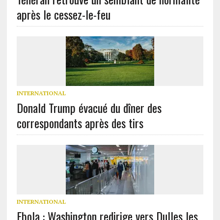
après le cessez-le-feu
INTERNATIONAL
Donald Trump évacué du dîner des
correspondants après des tirs
INTERNATIONAL
Ebola : Washington redirige vers Dulles les