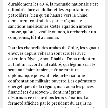
durablement les 40 %, la monnaie nationale s’est
effondrée face au dollar et les exportations
pétrolières, bien qu’en hausse vers la Chine,
demeurent contraintes par le régime de
sanctions américaines. Cette équation interne
pousse, qu’on le veuille ou non, à rechercher un
compromis, fût-il a minima.
Pour les chancelleries arabes du Golfe, les signaux
envoyés depuis Téhéran sont scrutés avec
attention. Riyad, Abou Dhabi et Doha redoutent
autant un accord mal calibré, qui légitimerait le
seuil nucléaire iranien, qu’une rupture
diplomatique pouvant déboucher sur une
confrontation militaire ouverte. Les opérateurs
énergétiques de la région, mais aussi les places
financières du Moyen-Orient, intègrent
désormais ce risque dans leurs scénarios. La
fermeté affichée par le président du Majlis ne