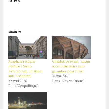
J’aime ça :
Similaire
Araghchi reçu par
Ghalibaf prévient : aucun
Poutine à Saint-
accord nucléaire sans
Pétersbourg, un signal
garanties pour l’Iran
anti-occidental
31 mai 2026
29 avril 2026
Dans "Moyen-Orient"
Dans "Géopolitique"