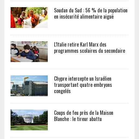
Soudan du Sud : 56 % de la population
en insécurité alimentaire aiguë
L’Italie retire Karl Marx des
programmes scolaires du secondaire
Chypre intercepte un Israélien
transportant quatre embryons
congelés
Coups de feu près de la Maison
Blanche : le tireur abattu