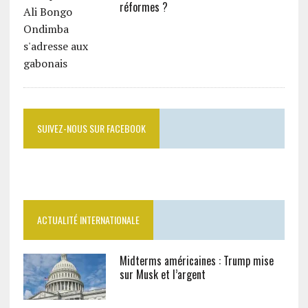
réformes ?
SUIVEZ-NOUS SUR FACEBOOK
ACTUALITÉ INTERNATIONALE
Midterms américaines : Trump mise
sur Musk et l’argent