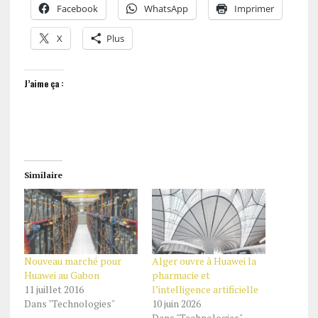
Facebook
WhatsApp
Imprimer
X
Plus
J’aime ça :
Similaire
Nouveau marché pour
Alger ouvre à Huawei la
Huawei au Gabon
pharmacie et
11 juillet 2016
l’intelligence artificielle
Dans "Technologies"
10 juin 2026
Dans "Technologies"