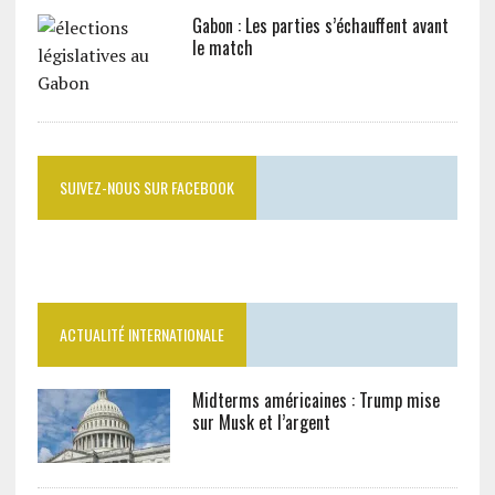
Gabon : Les parties s’échauffent avant
le match
SUIVEZ-NOUS SUR FACEBOOK
ACTUALITÉ INTERNATIONALE
Midterms américaines : Trump mise
sur Musk et l’argent