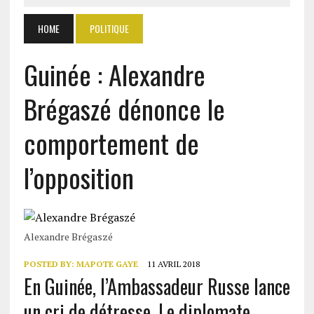
HOME
POLITIQUE
Guinée : Alexandre
Brégaszé dénonce le
comportement de
l’opposition
Alexandre Brégaszé
POSTED BY:
MAPOTE GAYE
11 AVRIL 2018
En Guinée, l’Ambassadeur Russe lance
un cri de détresse. Le diplomate