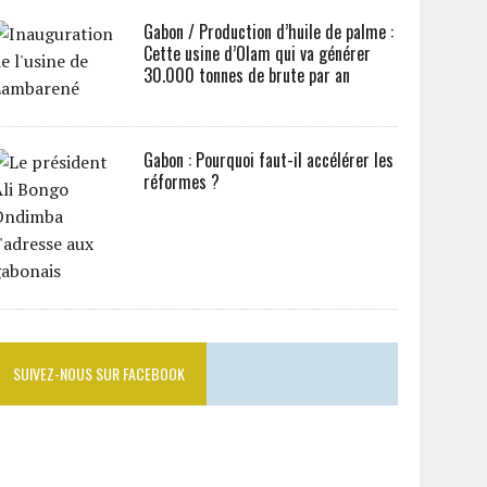
Gabon / Production d’huile de palme :
Cette usine d’Olam qui va générer
30.000 tonnes de brute par an
Gabon : Pourquoi faut-il accélérer les
réformes ?
SUIVEZ-NOUS SUR FACEBOOK