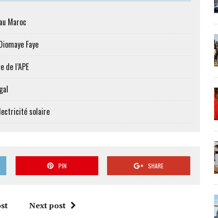
 au Maroc
 Diomaye Faye
e de l’APE
gal
ectricité solaire
PIN
SHARE
st
Next post