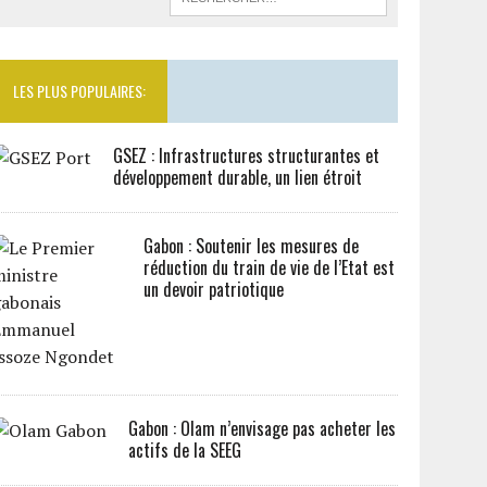
LES PLUS POPULAIRES:
GSEZ : Infrastructures structurantes et
développement durable, un lien étroit
Gabon : Soutenir les mesures de
réduction du train de vie de l’Etat est
un devoir patriotique
Gabon : Olam n’envisage pas acheter les
actifs de la SEEG