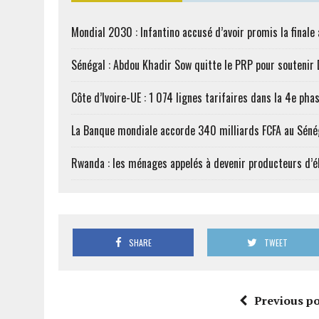
Mondial 2030 : Infantino accusé d’avoir promis la finale
Sénégal : Abdou Khadir Sow quitte le PRP pour soutenir
Côte d’Ivoire-UE : 1 074 lignes tarifaires dans la 4e phas
La Banque mondiale accorde 340 milliards FCFA au Séné
Rwanda : les ménages appelés à devenir producteurs d’él
SHARE
TWEET
Previous po