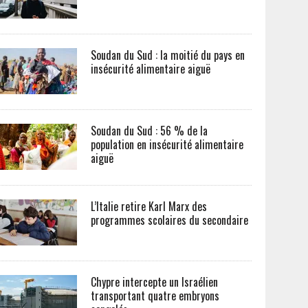
Soudan du Sud : la moitié du pays en
insécurité alimentaire aiguë
Soudan du Sud : 56 % de la
population en insécurité alimentaire
aiguë
L’Italie retire Karl Marx des
programmes scolaires du secondaire
Chypre intercepte un Israélien
transportant quatre embryons