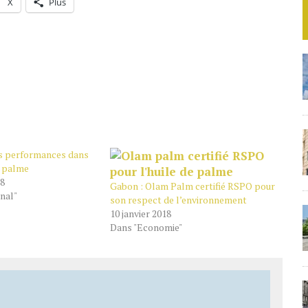
X
Plus
s performances dans
de palme
18
Gabon : Olam Palm certifié RSPO pour
nal"
son respect de l’environnement
10 janvier 2018
Dans "Economie"