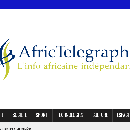
IE
SOCIÉTÉ
SPORT
TECHNOLOGIES
CULTURE
ESPACE
IARDS FCFA AU SÉNÉGAL