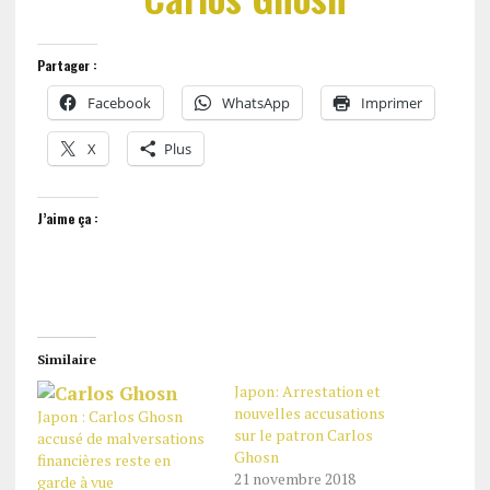
Partager :
Facebook
WhatsApp
Imprimer
X
Plus
J’aime ça :
Similaire
Japon: Arrestation et
nouvelles accusations
Japon : Carlos Ghosn
sur le patron Carlos
accusé de malversations
Ghosn
financières reste en
21 novembre 2018
garde à vue