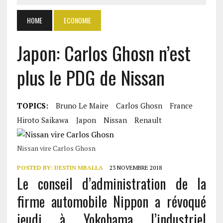
HOME
ECONOMIE
Japon: Carlos Ghosn n’est
plus le PDG de Nissan
TOPICS:
Bruno Le Maire
Carlos Ghosn
France
Hiroto Saikawa
Japon
Nissan
Renault
Nissan vire Carlos Ghosn
POSTED BY:
DESTIN MBALLA
23 NOVEMBRE 2018
Le conseil d’administration de la
firme automobile Nippon a révoqué
jeudi à Yokohama l’industriel