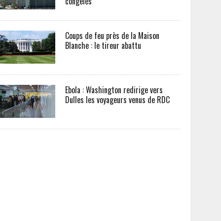
congelés
Coups de feu près de la Maison
Blanche : le tireur abattu
Ebola : Washington redirige vers
Dulles les voyageurs venus de RDC