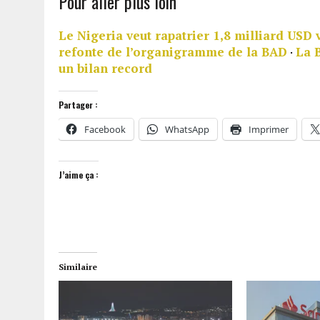
Pour aller plus loin
Le Nigeria veut rapatrier 1,8 milliard USD 
refonte de l’organigramme de la BAD
·
La 
un bilan record
Partager :
Facebook
WhatsApp
Imprimer
J’aime ça :
Similaire