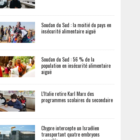
Soudan du Sud : la moitié du pays en
insécurité alimentaire aiguë
Soudan du Sud : 56 % de la
population en insécurité alimentaire
aiguë
L’Italie retire Karl Marx des
programmes scolaires du secondaire
Chypre intercepte un Israélien
transportant quatre embryons