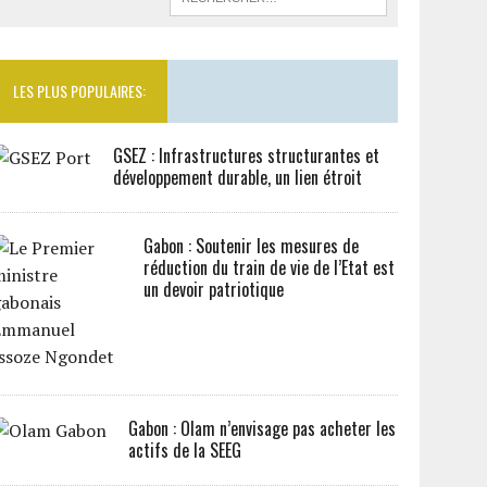
LES PLUS POPULAIRES:
GSEZ : Infrastructures structurantes et
développement durable, un lien étroit
Gabon : Soutenir les mesures de
réduction du train de vie de l’Etat est
un devoir patriotique
Gabon : Olam n’envisage pas acheter les
actifs de la SEEG