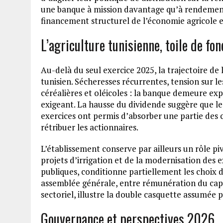
une banque à mission davantage qu’à rendement,
financement structurel de l’économie agricole et
L’agriculture tunisienne, toile de fo
Au-delà du seul exercice 2025, la trajectoire de 
tunisien. Sécheresses récurrentes, tension sur le
céréalières et oléicoles : la banque demeure e
exigeant. La hausse du dividende suggère que le
exercices ont permis d’absorber une partie des
rétribuer les actionnaires.
L’établissement conserve par ailleurs un rôle p
projets d’irrigation et de la modernisation des e
publiques, conditionne partiellement les choix 
assemblée générale, entre rémunération du cap
sectoriel, illustre la double casquette assumée 
Gouvernance et perspectives 2026