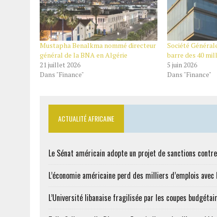
Mustapha Benalkma nommé directeur
Société Générale
général de la BNA en Algérie
barre des 40 mil
21 juillet 2026
5 juin 2026
Dans "Finance"
Dans "Finance"
ACTUALITÉ AFRICAINE
Le Sénat américain adopte un projet de sanctions contre
L’économie américaine perd des milliers d’emplois avec l
L’Université libanaise fragilisée par les coupes budgétai