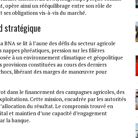
 opère ainsi un rééquilibrage entre son rôle de
 ses obligations vis-à-vis du marché.
nd stratégique
la BNA se lit à l’aune des défis du secteur agricole
s nappes phréatiques, pression sur les filières
xposée à un environnement climatique et géopolitique
s provisions constituées au cours des derniers
 chocs, libérant des marges de manœuvre pour
ivot dans le financement des campagnes agricoles, des
xploitations. Cette mission, encadrée par les autorités
d’allocation du résultat. Le compromis trouvé en
ital et maintien d’une capacité d’engagement
par la banque.