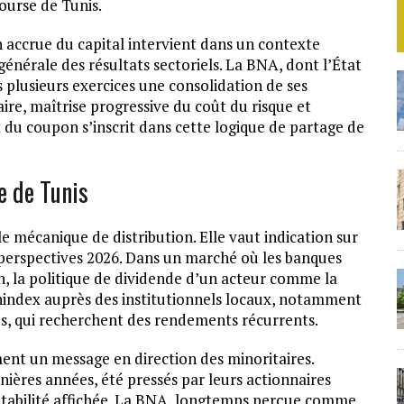
ourse de Tunis.
 accrue du capital intervient dans un contexte
énérale des résultats sectoriels. La BNA, dont l’État
s plusieurs exercices une consolidation de ses
re, maîtrise progressive du coût du risque et
du coupon s’inscrit dans cette logique de partage de
e de Tunis
ule mécanique de distribution. Elle vaut indication sur
es perspectives 2026. Dans un marché où les banques
on, la politique de dividende d’un acteur comme la
unindex auprès des institutionnels locaux, notamment
les, qui recherchent des rendements récurrents.
ent un message en direction des minoritaires.
rnières années, été pressés par leurs actionnaires
rentabilité affichée. La BNA, longtemps perçue comme