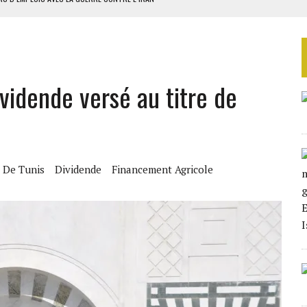
 BUDGÉTAIRES
SSEMBLÉE EN 2026
ILLAGES S’OUVRE TIMIDEMENT
ividende versé au titre de
NS CONTRE LA RUSSIE
 De Tunis
Dividende
Financement Agricole