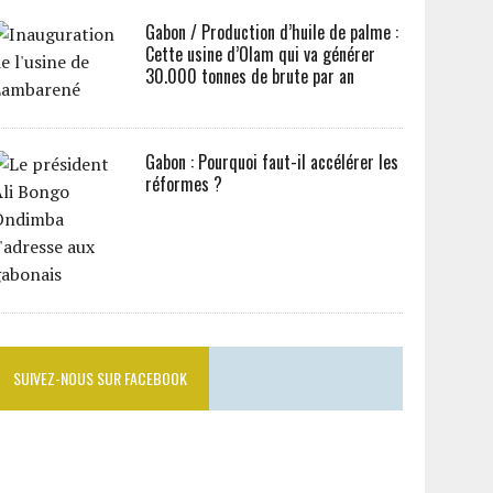
Gabon / Production d’huile de palme :
Cette usine d’Olam qui va générer
30.000 tonnes de brute par an
Gabon : Pourquoi faut-il accélérer les
réformes ?
SUIVEZ-NOUS SUR FACEBOOK