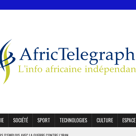
IE
SOCIÉTÉ
SPORT
TECHNOLOGIES
CULTURE
ESPACE
ERS D’EMPLOIS AVEC LA GUERRE CONTRE L’IRAN