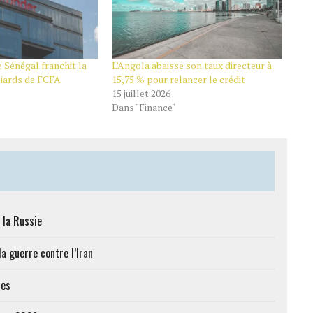
 Sénégal franchit la
L’Angola abaisse son taux directeur à
liards de FCFA
15,75 % pour relancer le crédit
15 juillet 2026
Dans "Finance"
 la Russie
a guerre contre l’Iran
res