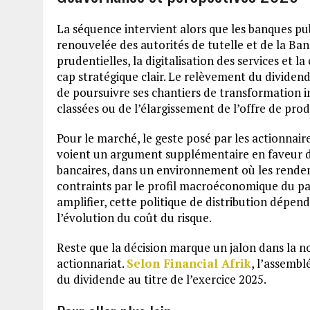
La séquence intervient alors que les banques pub
renouvelée des autorités de tutelle et de la Ba
prudentielles, la digitalisation des services et
cap stratégique clair. Le relèvement du dividend
de poursuivre ses chantiers de transformation int
classées ou de l’élargissement de l’offre de pr
Pour le marché, le geste posé par les actionnaires
voient un argument supplémentaire en faveur d’u
bancaires, dans un environnement où les rende
contraints par le profil macroéconomique du pay
amplifier, cette politique de distribution dépend
l’évolution du coût du risque.
Reste que la décision marque un jalon dans la no
actionnariat.
Selon Financial Afrik
, l’assembl
du dividende au titre de l’exercice 2025.