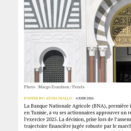
Photo : Margo Evardson / Pexels
POSTED BY:
AÏCHA DIALLO
4 JUIN 2026
La Banque Nationale Agricole (BNA), première i
en Tunisie, a vu ses actionnaires approuver un 
l’exercice 2025. La décision, prise lors de l’as
trajectoire financière jugée robuste par le marc