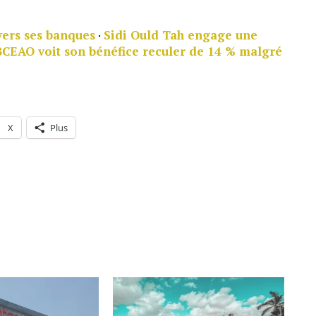
vers ses banques
·
Sidi Ould Tah engage une
BCEAO voit son bénéfice reculer de 14 % malgré
X
Plus