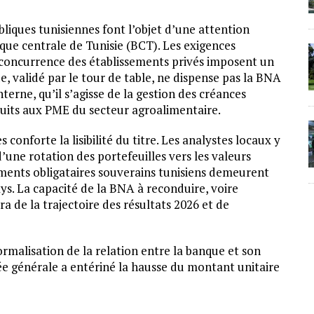
liques tunisiennes font l’objet d’une attention
nque centrale de Tunisie (BCT). Les exigences
 la concurrence des établissements privés imposent un
e, validé par le tour de table, ne dispense pas la BNA
erne, qu’il s’agisse de la gestion des créances
oduits aux PME du secteur agroalimentaire.
 conforte la lisibilité du titre. Les analystes locaux y
ne rotation des portefeuilles vers les valeurs
ments obligataires souverains tunisiens demeurent
s. La capacité de la BNA à reconduire, voire
ra de la trajectoire des résultats 2026 et de
rmalisation de la relation entre la banque et son
ée générale a entériné la hausse du montant unitaire