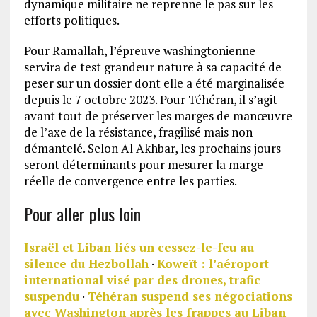
dynamique militaire ne reprenne le pas sur les
efforts politiques.
Pour Ramallah, l’épreuve washingtonienne
servira de test grandeur nature à sa capacité de
peser sur un dossier dont elle a été marginalisée
depuis le 7 octobre 2023. Pour Téhéran, il s’agit
avant tout de préserver les marges de manœuvre
de l’axe de la résistance, fragilisé mais non
démantelé. Selon Al Akhbar, les prochains jours
seront déterminants pour mesurer la marge
réelle de convergence entre les parties.
Pour aller plus loin
Israël et Liban liés un cessez-le-feu au
silence du Hezbollah
·
Koweït : l’aéroport
international visé par des drones, trafic
suspendu
·
Téhéran suspend ses négociations
avec Washington après les frappes au Liban