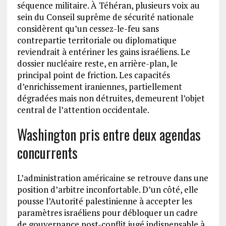
séquence militaire. À Téhéran, plusieurs voix au
sein du Conseil suprême de sécurité nationale
considèrent qu’un cessez-le-feu sans
contrepartie territoriale ou diplomatique
reviendrait à entériner les gains israéliens. Le
dossier nucléaire reste, en arrière-plan, le
principal point de friction. Les capacités
d’enrichissement iraniennes, partiellement
dégradées mais non détruites, demeurent l’objet
central de l’attention occidentale.
Washington pris entre deux agendas
concurrents
L’administration américaine se retrouve dans une
position d’arbitre inconfortable. D’un côté, elle
pousse l’Autorité palestinienne à accepter les
paramètres israéliens pour débloquer un cadre
de gouvernance post-conflit jugé indispensable à