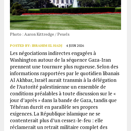
Photo : Aaron Kittredge / Pexels
POSTED BY:
IBRAHIM EL HADJ
4 JUIN 2026
Les négociations indirectes engagées à
Washington autour de la séquence Gaza-Iran
prennent une tournure plus rugueuse. Selon des
informations rapportées par le quotidien libanais
Al Akhbar, Israël aurait transmis à la délégation
de l’Autorité palestinienne un ensemble de
conditions préalables à toute discussion sur le «
jour d’après » dans la bande de Gaza, tandis que
Téhéran durcit en parallèle ses propres
exigences. La République islamique ne se
contenterait plus d’un cessez-le-feu : elle
réclamerait un retrait militaire complet des