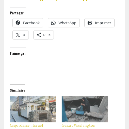
Partager :
Facebook
WhatsApp
Imprimer
X
Plus
J’aime ça :
Similaire
Cisjordanie : Israël
Gaza : Washington