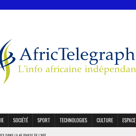
IE
SOCIÉTÉ
SPORT
TECHNOLOGIES
CULTURE
ESPACE
IRES DANS LA 4E PHASE DE L’APE