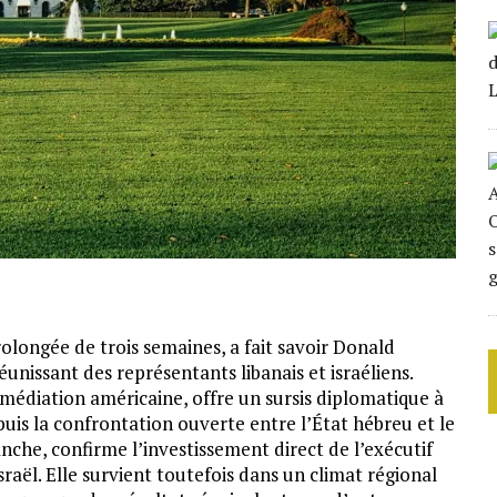
rolongée de trois semaines, a fait savoir Donald
nissant des représentants libanais et israéliens.
médiation américaine, offre un sursis diplomatique à
is la confrontation ouverte entre l’État hébreu et le
nche, confirme l’investissement direct de l’exécutif
sraël. Elle survient toutefois dans un climat régional