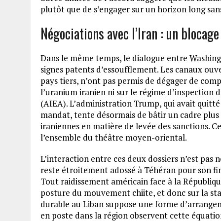
plutôt que de s’engager sur un horizon long san
Négociations avec l’Iran : un blocage
Dans le même temps, le dialogue entre Washingt
signes patents d’essoufflement. Les canaux ouve
pays tiers, n’ont pas permis de dégager de com
l’uranium iranien ni sur le régime d’inspection 
(AIEA). L’administration Trump, qui avait quitt
mandat, tente désormais de bâtir un cadre plus
iraniennes en matière de levée des sanctions. Ce
l’ensemble du théâtre moyen-oriental.
L’interaction entre ces deux dossiers n’est pas n
reste étroitement adossé à Téhéran pour son 
Tout raidissement américain face à la Républiq
posture du mouvement chiite, et donc sur la stab
durable au Liban suppose une forme d’arrangem
en poste dans la région observent cette équatio