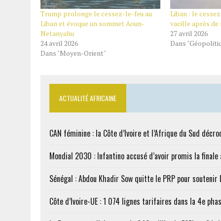
Trump prolonge le cessez-le-feu au
Liban : le cessez
Liban et évoque un sommet Aoun-
vacille après de
Netanyahu
27 avril 2026
24 avril 2026
Dans "Géopoliti
Dans "Moyen-Orient"
ACTUALITÉ AFRICAINE
CAN féminine : la Côte d’Ivoire et l’Afrique du Sud décroc
Mondial 2030 : Infantino accusé d’avoir promis la finale
Sénégal : Abdou Khadir Sow quitte le PRP pour soutenir
Côte d’Ivoire-UE : 1 074 lignes tarifaires dans la 4e phas