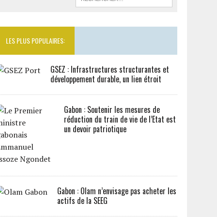
LES PLUS POPULAIRES:
GSEZ : Infrastructures structurantes et
développement durable, un lien étroit
Gabon : Soutenir les mesures de
réduction du train de vie de l’Etat est
un devoir patriotique
Gabon : Olam n’envisage pas acheter les
actifs de la SEEG