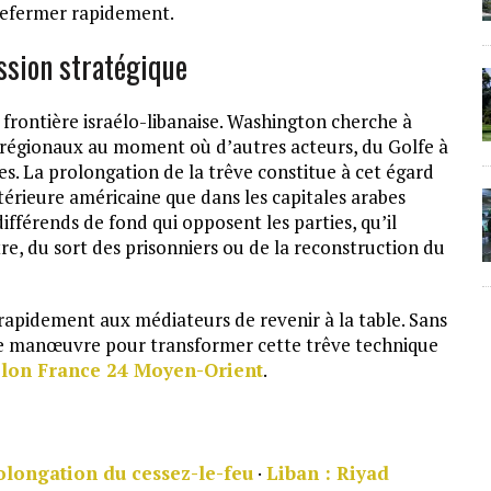
 refermer rapidement.
ssion stratégique
 frontière israélo-libanaise. Washington cherche à
s régionaux au moment où d’autres acteurs, du Golfe à
tes. La prolongation de la trêve constitue à cet égard
ntérieure américaine que dans les capitales arabes
ifférends de fond qui opposent les parties, qu’il
tre, du sort des prisonniers ou de la reconstruction du
rapidement aux médiateurs de revenir à la table. Sans
e de manœuvre pour transformer cette trêve technique
lon France 24 Moyen-Orient
.
olongation du cessez-le-feu
·
Liban : Riyad