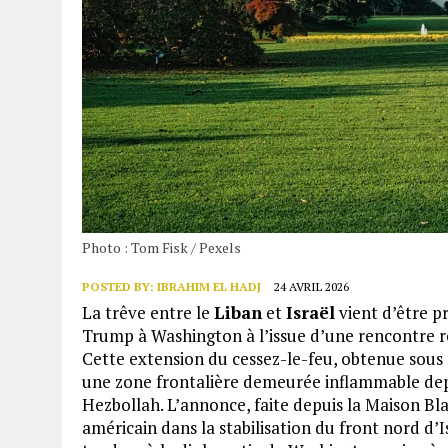
Photo : Tom Fisk / Pexels
POSTED BY:
IBRAHIM EL HADJ
24 AVRIL 2026
La trêve entre le
Liban
et
Israël
vient d’être p
Trump à Washington à l’issue d’une rencontre réu
Cette extension du cessez-le-feu, obtenue sous 
une zone frontalière demeurée inflammable depu
Hezbollah. L’annonce, faite depuis la Maison Bla
américain dans la stabilisation du front nord d’I