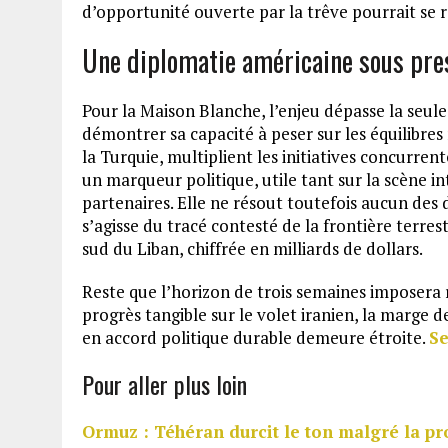
d’opportunité ouverte par la trêve pourrait se
Une diplomatie américaine sous pre
Pour la Maison Blanche, l’enjeu dépasse la seule
démontrer sa capacité à peser sur les équilibre
la Turquie, multiplient les initiatives concurren
un marqueur politique, utile tant sur la scène i
partenaires. Elle ne résout toutefois aucun des d
s’agisse du tracé contesté de la frontière terres
sud du Liban, chiffrée en milliards de dollars.
Reste que l’horizon de trois semaines imposera 
progrès tangible sur le volet iranien, la marg
en accord politique durable demeure étroite.
Se
Pour aller plus loin
Ormuz : Téhéran durcit le ton malgré la pr