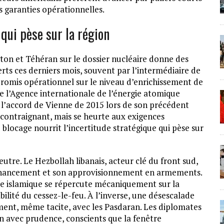
s garanties opérationnelles.
 qui pèse sur la région
on et Téhéran sur le dossier nucléaire donne des
rts ces derniers mois, souvent par l’intermédiaire de
promis opérationnel sur le niveau d’enrichissement de
de l’Agence internationale de l’énergie atomique
é l’accord de Vienne de 2015 lors de son précédent
 contraignant, mais se heurte aux exigences
 blocage nourrit l’incertitude stratégique qui pèse sur
eutre. Le Hezbollah libanais, acteur clé du front sud,
financement et son approvisionnement en armements.
ue islamique se répercute mécaniquement sur la
ilité du cessez-le-feu. À l’inverse, une désescalade
ent, même tacite, avec les Pasdaran. Les diplomates
n avec prudence, conscients que la fenêtre