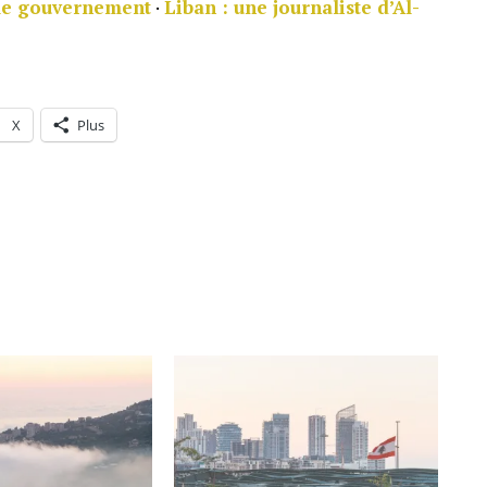
r le gouvernement
·
Liban : une journaliste d’Al-
X
Plus