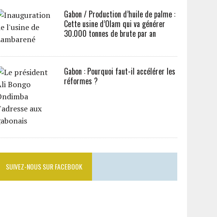
Gabon / Production d’huile de palme :
Cette usine d’Olam qui va générer
30.000 tonnes de brute par an
Gabon : Pourquoi faut-il accélérer les
réformes ?
SUIVEZ-NOUS SUR FACEBOOK