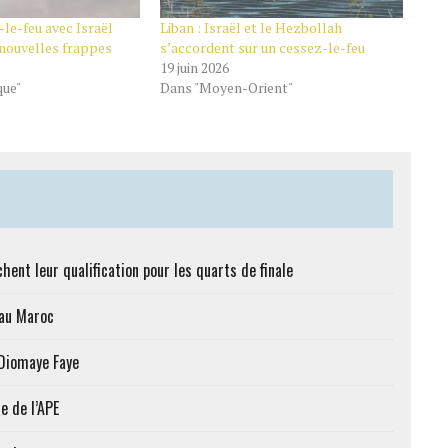
-le-feu avec Israël
Liban : Israël et le Hezbollah
 nouvelles frappes
s’accordent sur un cessez-le-feu
19 juin 2026
que"
Dans "Moyen-Orient"
hent leur qualification pour les quarts de finale
 au Maroc
 Diomaye Faye
e de l’APE