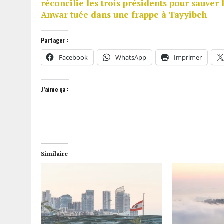
réconcilie les trois présidents pour sauve
Anwar tuée dans une frappe à Tayyibeh
Partager :
Facebook
WhatsApp
Imprimer
J’aime ça :
Similaire