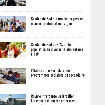
Soudan du Sud : la moitié du pays en
insécurité alimentaire aiguë
Soudan du Sud : 56 % de la
population en insécurité alimentaire
aiguë
L’Italie retire Karl Marx des
programmes scolaires du secondaire
Chypre intercepte un Israélien
transportant quatre embryons