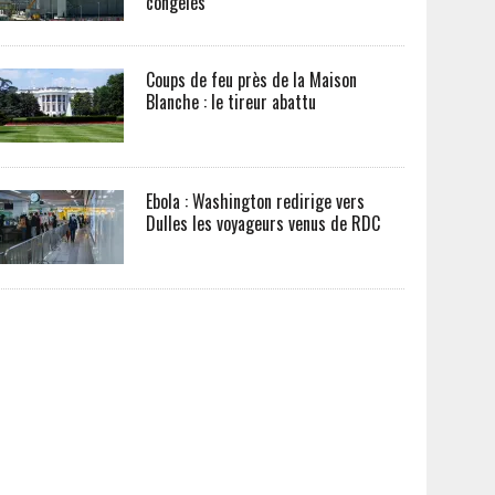
congelés
Coups de feu près de la Maison
Blanche : le tireur abattu
Ebola : Washington redirige vers
Dulles les voyageurs venus de RDC