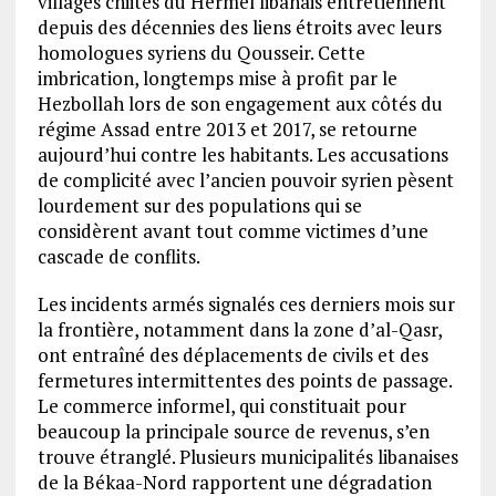
villages chiites du Hermel libanais entretiennent
depuis des décennies des liens étroits avec leurs
homologues syriens du Qousseir. Cette
imbrication, longtemps mise à profit par le
Hezbollah lors de son engagement aux côtés du
régime Assad entre 2013 et 2017, se retourne
aujourd’hui contre les habitants. Les accusations
de complicité avec l’ancien pouvoir syrien pèsent
lourdement sur des populations qui se
considèrent avant tout comme victimes d’une
cascade de conflits.
Les incidents armés signalés ces derniers mois sur
la frontière, notamment dans la zone d’al-Qasr,
ont entraîné des déplacements de civils et des
fermetures intermittentes des points de passage.
Le commerce informel, qui constituait pour
beaucoup la principale source de revenus, s’en
trouve étranglé. Plusieurs municipalités libanaises
de la Békaa-Nord rapportent une dégradation