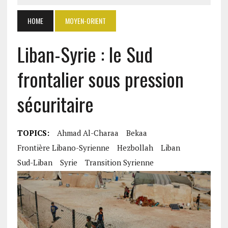
HOME
MOYEN-ORIENT
Liban-Syrie : le Sud
frontalier sous pression
sécuritaire
TOPICS:
Ahmad Al-Charaa
Bekaa
Frontière Libano-Syrienne
Hezbollah
Liban
Sud-Liban
Syrie
Transition Syrienne