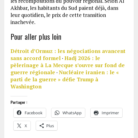
les recompositions du pouvoir régional. Selon Al
Akhbar, les habitants du Sud paient déjà, dans
leur quotidien, le prix de cette transition
inachevée.
Pour aller plus loin
Détroit d’Ormuz : les négociations avancent
sans accord formel
·
Hadj 2026 : le
pèlerinage à La Mecque s’ouvre sur fond de
guerre régionale
·
Nucléaire iranien : le «
parti de la guerre » défie Trump à
Washington
Partager :
Facebook
WhatsApp
Imprimer
X
Plus