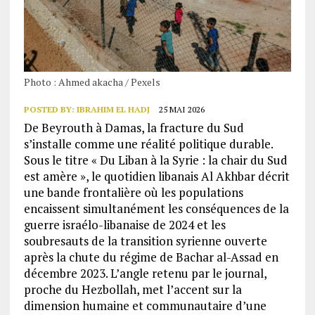
Photo : Ahmed akacha / Pexels
POSTED BY:
IBRAHIM EL HADJ
25 MAI 2026
De Beyrouth à Damas, la fracture du Sud
s’installe comme une réalité politique durable.
Sous le titre « Du Liban à la Syrie : la chair du Sud
est amère », le quotidien libanais Al Akhbar décrit
une bande frontalière où les populations
encaissent simultanément les conséquences de la
guerre israélo-libanaise de 2024 et les
soubresauts de la transition syrienne ouverte
après la chute du régime de Bachar al-Assad en
décembre 2023. L’angle retenu par le journal,
proche du Hezbollah, met l’accent sur la
dimension humaine et communautaire d’une