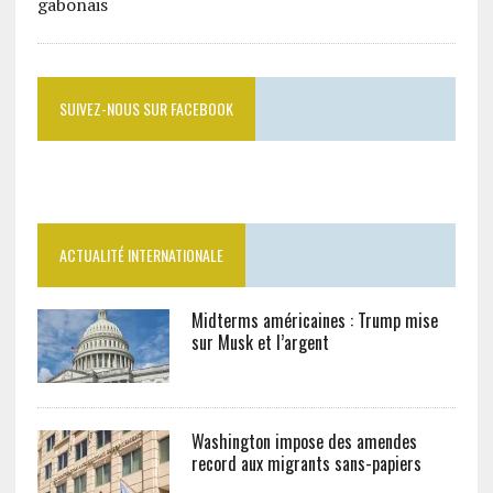
SUIVEZ-NOUS SUR FACEBOOK
ACTUALITÉ INTERNATIONALE
Midterms américaines : Trump mise
sur Musk et l’argent
Washington impose des amendes
record aux migrants sans-papiers