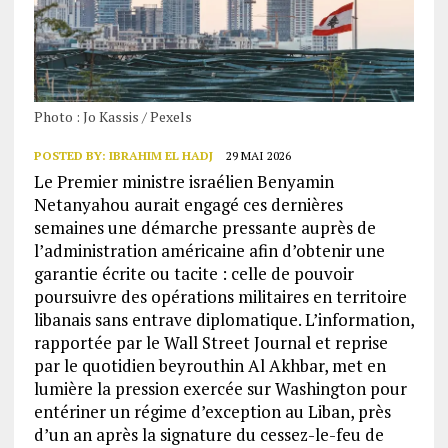
Photo : Jo Kassis / Pexels
POSTED BY:
IBRAHIM EL HADJ
29 MAI 2026
Le Premier ministre israélien Benyamin
Netanyahou aurait engagé ces dernières
semaines une démarche pressante auprès de
l’administration américaine afin d’obtenir une
garantie écrite ou tacite : celle de pouvoir
poursuivre des opérations militaires en territoire
libanais sans entrave diplomatique. L’information,
rapportée par le Wall Street Journal et reprise
par le quotidien beyrouthin Al Akhbar, met en
lumière la pression exercée sur Washington pour
entériner un régime d’exception au Liban, près
d’un an après la signature du cessez-le-feu de