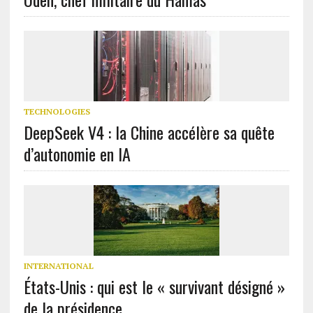
TECHNOLOGIES
DeepSeek V4 : la Chine accélère sa quête
d’autonomie en IA
INTERNATIONAL
États-Unis : qui est le « survivant désigné »
de la présidence