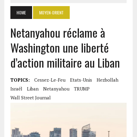
HOME
MOYEN-ORIENT
Netanyahou réclame à
Washington une liberté
d’action militaire au Liban
TOPICS:
Cessez-Le-Feu
Etats-Unis
Hezbollah
Israél
Liban
Netanyahou
TRUMP
Wall Street Journal