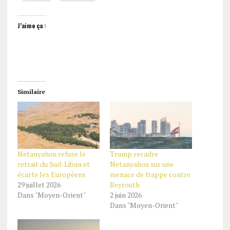
J’aime ça :
Similaire
Netanyahou refuse le
Trump recadre
retrait du Sud-Liban et
Netanyahou sur une
écarte les Européens
menace de frappe contre
29 juillet 2026
Beyrouth
Dans "Moyen-Orient"
2 juin 2026
Dans "Moyen-Orient"