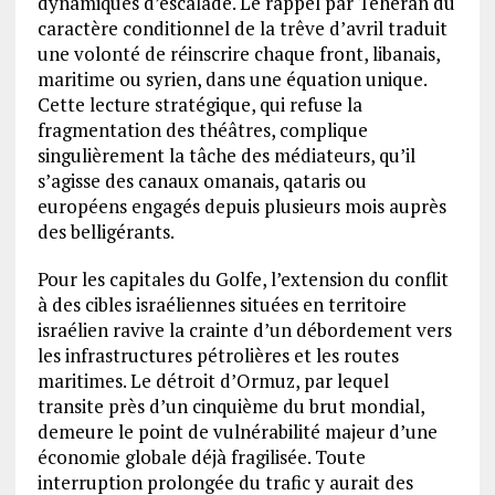
dynamiques d’escalade. Le rappel par Téhéran du
caractère conditionnel de la trêve d’avril traduit
une volonté de réinscrire chaque front, libanais,
maritime ou syrien, dans une équation unique.
Cette lecture stratégique, qui refuse la
fragmentation des théâtres, complique
singulièrement la tâche des médiateurs, qu’il
s’agisse des canaux omanais, qataris ou
européens engagés depuis plusieurs mois auprès
des belligérants.
Pour les capitales du Golfe, l’extension du conflit
à des cibles israéliennes situées en territoire
israélien ravive la crainte d’un débordement vers
les infrastructures pétrolières et les routes
maritimes. Le détroit d’Ormuz, par lequel
transite près d’un cinquième du brut mondial,
demeure le point de vulnérabilité majeur d’une
économie globale déjà fragilisée. Toute
interruption prolongée du trafic y aurait des