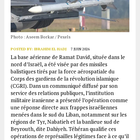
Photo : Aseem Borkar / Pexels
POSTED BY:
IBRAHIM EL HADJ
7 JUIN 2026
La base aérienne de Ramat David, située dans le
nord d’Israël, a été visée par des missiles
balistiques tirés par la force aérospatiale du
Corps des gardiens de la révolution islamique
(CGRI). Dans un communiqué diffusé par son
service des relations publiques, l’institution
militaire iranienne a présenté l’opération comme
une réponse directe aux frappes israéliennes
menées dans le sud du Liban, notamment sur les
régions de Tyr, Nabatieh et la banlieue sud de
Beyrouth, dite Dahiyeh. Téhéran qualifie ces
opérations de représailles légitimes face à ce qu’il