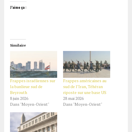
J’aime ça :
Similaire
Frappes israéliennes sur
Frappes américaines au
la banlieue sud de
sud de l’Iran, Téhéran
Beyrouth
riposte sur une base US
8 juin 2026
28 mai 2026
Dans "Moyen-Orient"
Dans "Moyen-Orient"