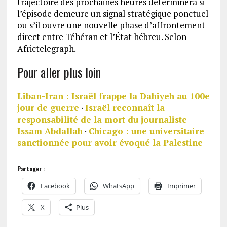
trajectoire des prochaines heures déterminera si
l’épisode demeure un signal stratégique ponctuel
ou s’il ouvre une nouvelle phase d’affrontement
direct entre Téhéran et l’État hébreu. Selon
Africtelegraph.
Pour aller plus loin
Liban-Iran : Israël frappe la Dahiyeh au 100e
jour de guerre
·
Israël reconnaît la
responsabilité de la mort du journaliste
Issam Abdallah
·
Chicago : une universitaire
sanctionnée pour avoir évoqué la Palestine
Partager :
Facebook
WhatsApp
Imprimer
X
Plus