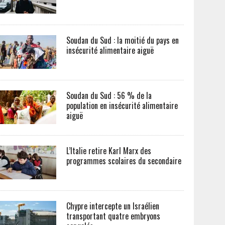
Soudan du Sud : la moitié du pays en
insécurité alimentaire aiguë
Soudan du Sud : 56 % de la
population en insécurité alimentaire
aiguë
L’Italie retire Karl Marx des
programmes scolaires du secondaire
Chypre intercepte un Israélien
transportant quatre embryons