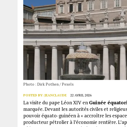
Photo : Dirk Pothen / Pexels
POSTED BY:
JEANCLAUDE
22 AVRIL 2026
La visite du pape Léon XIV en
Guinée équator
marquée. Devant les autorités civiles et religieu
pouvoir équato-guinéen à « accroître les espaces
producteur pétrolier à l’économie rentière. L’