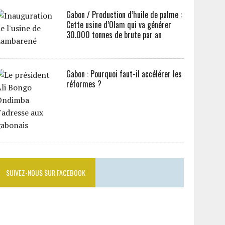
Gabon / Production d’huile de palme :
Cette usine d’Olam qui va générer
30.000 tonnes de brute par an
Gabon : Pourquoi faut-il accélérer les
réformes ?
SUIVEZ-NOUS SUR FACEBOOK