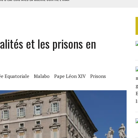
 BUDGÉTAIRES
SSEMBLÉE EN 2026
ILLAGES S’OUVRE TIMIDEMENT
lités et les prisons en
NS CONTRE LA RUSSIE
e Equatoriale
Malabo
Pape Léon XIV
Prisons