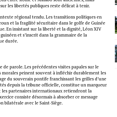
ur les libertés publiques reste délicat à tenir.
ontexte régional tendu. Les transitions politiques en
un et la fragilité sécuritaire dans le golfe de Guinée
e. En insistant sur la liberté et la dignité, Léon XIV
-guinéen et s’inscrit dans la grammaire de la
ue durée.
e de parole. Les précédentes visites papales sur le
morales peinent souvent à infléchir durablement les
age du souverain pontife franchissant les grilles d’une
ités depuis la tribune officielle, constitue un marqueur
t les partenaires internationaux retiendront la
exercice consiste désormais à absorber ce message
n bilatérale avec le Saint-Siège.