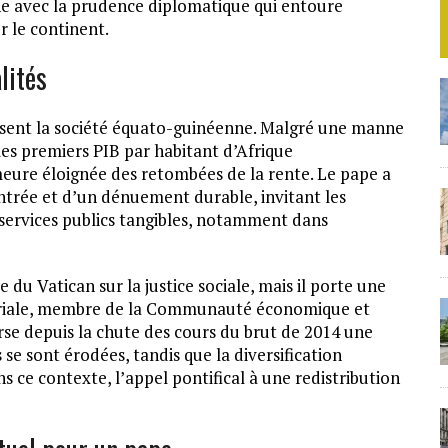
e avec la prudence diplomatique qui entoure
 le continent.
lités
versent la société équato-guinéenne. Malgré une manne
les premiers PIB par habitant d’Afrique
meure éloignée des retombées de la rente. Le pape a
ntrée et d’un dénuement durable, invitant les
n services publics tangibles, notamment dans
 du Vatican sur la justice sociale, mais il porte une
toriale, membre de la Communauté économique et
se depuis la chute des cours du brut de 2014 une
se sont érodées, tandis que la diversification
 ce contexte, l’appel pontifical à une redistribution