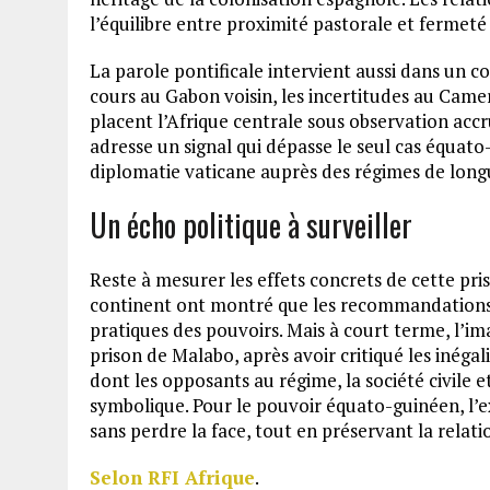
l’équilibre entre proximité pastorale et fermeté s
La parole pontificale intervient aussi dans un c
cours au Gabon voisin, les incertitudes au Camero
placent l’Afrique centrale sous observation accru
adresse un signal qui dépasse le seul cas équato
diplomatie vaticane auprès des régimes de long
Un écho politique à surveiller
Reste à mesurer les effets concrets de cette pris
continent ont montré que les recommandations 
pratiques des pouvoirs. Mais à court terme, l’im
prison de Malabo, après avoir critiqué les inégal
dont les opposants au régime, la société civile e
symbolique. Pour le pouvoir équato-guinéen, l’
sans perdre la face, tout en préservant la relatio
Selon RFI Afrique
.