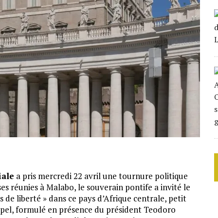
iale
a pris mercredi 22 avril une tournure politique
ses réunies à Malabo, le souverain pontife a invité le
 de liberté » dans ce pays d’Afrique centrale, petit
appel, formulé en présence du président Teodoro