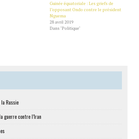
Guinée équatoriale : Les griefs de
l’opposant Ondo contre le président
Nguema
28 avril 2019
Dans "Politique"
 la Russie
a guerre contre l’Iran
res