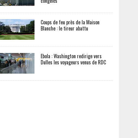
congelés
Coups de feu près de la Maison
Blanche : le tireur abattu
Ebola : Washington redirige vers
Dulles les voyageurs venus de RDC