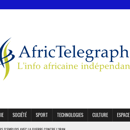
IE
SOCIÉTÉ
SPORT
TECHNOLOGIES
CULTURE
ESPACE
ERS D’EMPLOIS AVEC LA GUERRE CONTRE L’IRAN