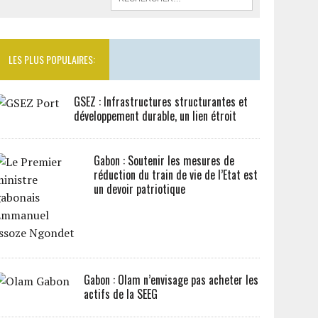
LES PLUS POPULAIRES:
GSEZ : Infrastructures structurantes et
développement durable, un lien étroit
Gabon : Soutenir les mesures de
réduction du train de vie de l’Etat est
un devoir patriotique
Gabon : Olam n’envisage pas acheter les
actifs de la SEEG