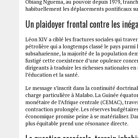
Obiang Nguema, au pouvoir depuis 1979, tranch
habituellement les déplacements pontificaux sur
Un plaidoyer frontal contre les inéga
Léon XIV a ciblé les fractures sociales qui tra
pétrolière qui a longtemps classé le pays parmi 
subsaharienne, la majorité de la population de
fustigé cette coexistence d’une opulence conce
dirigeants à traduire les richesses nationales e
l’éducation et la santé.
Le message s’inscrit dans la continuité doctrinale
charge particulière à Malabo. La Guinée équa
monétaire de l’Afrique centrale (CEMAC), traver
contraction prolongée. Les réserves budgétaires 
économique promise peine à se matérialiser. Dans
plus équitable prend une résonance directe.