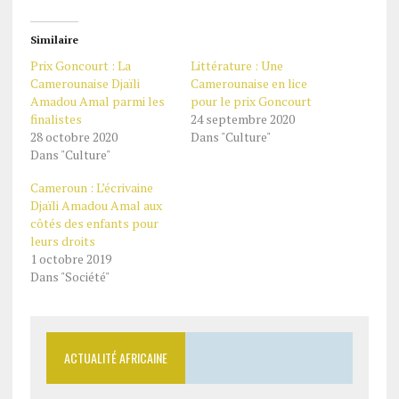
Similaire
Prix Goncourt : La
Littérature : Une
Camerounaise Djaïli
Camerounaise en lice
Amadou Amal parmi les
pour le prix Goncourt
finalistes
24 septembre 2020
28 octobre 2020
Dans "Culture"
Dans "Culture"
Cameroun : L’écrivaine
Djaïli Amadou Amal aux
côtés des enfants pour
leurs droits
1 octobre 2019
Dans "Société"
ACTUALITÉ AFRICAINE