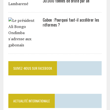
30.000 tonnes de brute par an
Gabon : Pourquoi faut-il accélérer les
réformes ?
SUIVEZ-NOUS SUR FACEBOOK
ACTUALITÉ INTERNATIONALE