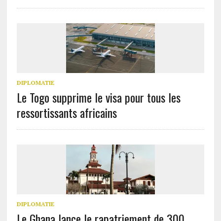
DIPLOMATIE
Le Togo supprime le visa pour tous les
ressortissants africains
DIPLOMATIE
Le Ghana lance le rapatriement de 300