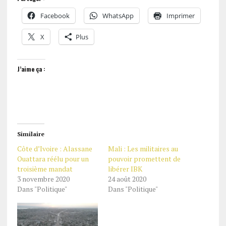
Facebook
WhatsApp
Imprimer
X
Plus
J’aime ça :
Similaire
Côte d’Ivoire : Alassane
Mali : Les militaires au
Ouattara réélu pour un
pouvoir promettent de
troisième mandat
libérer IBK
3 novembre 2020
24 août 2020
Dans "Politique"
Dans "Politique"