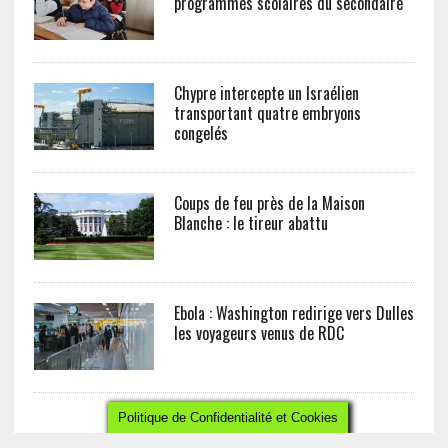
programmes scolaires du secondaire
Chypre intercepte un Israélien
transportant quatre embryons
congelés
Coups de feu près de la Maison
Blanche : le tireur abattu
Ebola : Washington redirige vers Dulles
les voyageurs venus de RDC
Politique de Confidentialité et Cookies