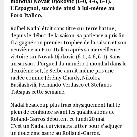
mondial Novak Djokovic (6-0, 4-6, 6-1).
L’Espagnol, succède ainsi à lui-même au
Foro Italico.
Rafael Nadal était sans titre sur terre battue,
depuis le début de la saison. Sa patience a pris fin.
Il a gagné son premier trophée de la saison et son
neuvième au Foro Italico après sa merveilleuse
victoire sur Novak Djokovic (6-0, 4-6, 6-1). Sans
un sursaut d’orgueil du numéro 1 mondial dans le
deuxième set, le Serbe aurait même pris une
raclée comme Jérémy Chardy, Nikoloz
Basilashvili, Fernando Verdasco et Stefanos
Tsitsipas cette semaine.
Nadal beaucoup plus frais physiquement fait le
plein de confiance avant les qualifications de
Roland-Garros débutent ce lundi 20 mai.
C’est un Nadal qui viendra lutter pour s’adjuger
un douzième sacre au Rolland-Garros.