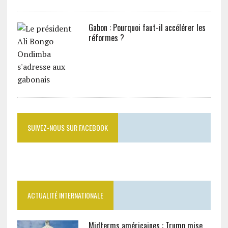
Gabon : Pourquoi faut-il accélérer les
réformes ?
SUIVEZ-NOUS SUR FACEBOOK
ACTUALITÉ INTERNATIONALE
Midterms américaines : Trump mise