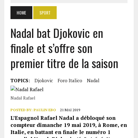
HOME
SPORT
Nadal bat Djokovic en
finale et s’offre son
premier titre de la saison
TOPICS:
Djokovic
Foro Italico
Nadal
Nadal Rafael
POSTED BY:
PAULIN EBO
21 MAI 2019
L’Espagnol Rafael Nadal a débloqué son
compteur dimanche 19 mai 2019, à Rome, en
Italie, en battant en finale le numéro 1