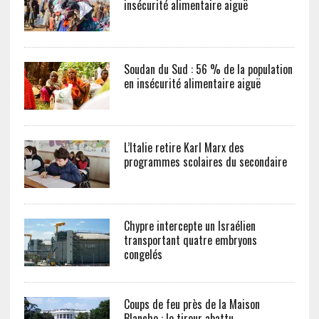
insécurité alimentaire aiguë
Soudan du Sud : 56 % de la population
en insécurité alimentaire aiguë
L’Italie retire Karl Marx des
programmes scolaires du secondaire
Chypre intercepte un Israélien
transportant quatre embryons
congelés
Coups de feu près de la Maison
Blanche : le tireur abattu