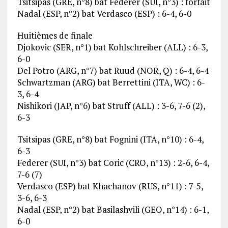
Tsitsipas (GRE, n°8) bat Federer (SUI, n°3) : forfait
Nadal (ESP, n°2) bat Verdasco (ESP) : 6-4, 6-0
Huitièmes de finale
Djokovic (SER, n°1) bat Kohlschreiber (ALL) : 6-3,
6-0
Del Potro (ARG, n°7) bat Ruud (NOR, Q) : 6-4, 6-4
Schwartzman (ARG) bat Berrettini (ITA, WC) : 6-
3, 6-4
Nishikori (JAP, n°6) bat Struff (ALL) : 3-6, 7-6 (2),
6-3
Tsitsipas (GRE, n°8) bat Fognini (ITA, n°10) : 6-4,
6-3
Federer (SUI, n°3) bat Coric (CRO, n°13) : 2-6, 6-4,
7-6 (7)
Verdasco (ESP) bat Khachanov (RUS, n°11) : 7-5,
3-6, 6-3
Nadal (ESP, n°2) bat Basilashvili (GEO, n°14) : 6-1,
6-0