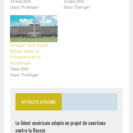
24 mai 2026
12 juin 2026
Dans "Politique"
Dans "Énergie"
Sénégal : Sidy Alpha
Ndiaye quitte la
Présidence de la
République
3 juin 2026
Dans "Politique"
ACTUALITÉ AFRICAINE
Le Sénat américain adopte un projet de sanctions
contre la Russie