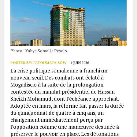
Photo : Yahye Somali / Pexels
POSTED BY:
FATOUMATA SOW
4 JUIN 2026
La crise politique somalienne a franchi un
nouveau seuil. Des combats ont éclaté à
Mogadiscio à la suite de la prolongation
contestée du mandat présidentiel de Hassan
Sheikh Mohamud, dont l’échéance approchait.
Adoptée en mars, la réforme fait passer la durée
du quinquennat de quatre à cinq ans, un
changement immédiatement perçu par
l’opposition comme une manœuvre destinée à
préserver le pouvoir en place. Les détonations