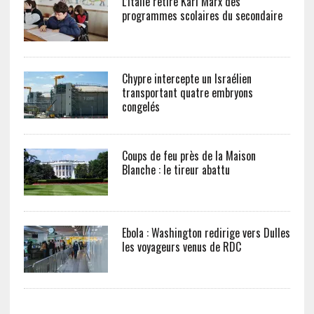
L’Italie retire Karl Marx des
programmes scolaires du secondaire
Chypre intercepte un Israélien
transportant quatre embryons
congelés
Coups de feu près de la Maison
Blanche : le tireur abattu
Ebola : Washington redirige vers Dulles
les voyageurs venus de RDC