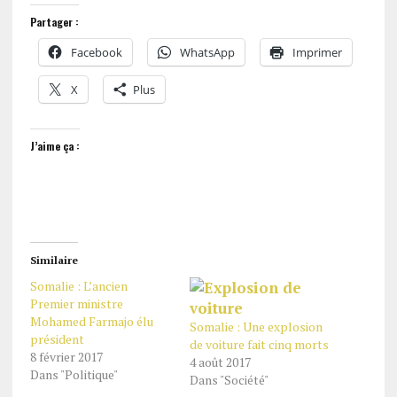
Partager :
Facebook
WhatsApp
Imprimer
X
Plus
J’aime ça :
Similaire
Somalie : L’ancien
Premier ministre
Mohamed Farmajo élu
Somalie : Une explosion
président
de voiture fait cinq morts
8 février 2017
4 août 2017
Dans "Politique"
Dans "Société"