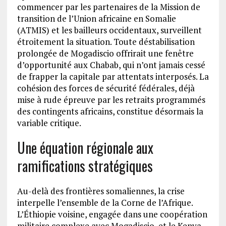
commencer par les partenaires de la Mission de
transition de l’Union africaine en Somalie
(ATMIS) et les bailleurs occidentaux, surveillent
étroitement la situation. Toute déstabilisation
prolongée de Mogadiscio offrirait une fenêtre
d’opportunité aux Chabab, qui n’ont jamais cessé
de frapper la capitale par attentats interposés. La
cohésion des forces de sécurité fédérales, déjà
mise à rude épreuve par les retraits programmés
des contingents africains, constitue désormais la
variable critique.
Une équation régionale aux
ramifications stratégiques
Au-delà des frontières somaliennes, la crise
interpelle l’ensemble de la Corne de l’Afrique.
L’Éthiopie voisine, engagée dans une coopération
militaire complexe avec Mogadiscio, et le Kenya,