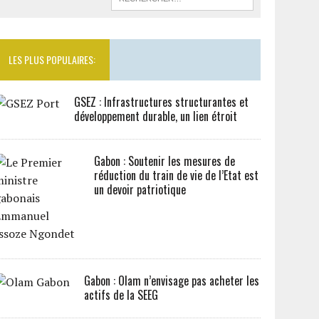
LES PLUS POPULAIRES:
GSEZ : Infrastructures structurantes et
développement durable, un lien étroit
Gabon : Soutenir les mesures de
réduction du train de vie de l’Etat est
un devoir patriotique
Gabon : Olam n’envisage pas acheter les
actifs de la SEEG