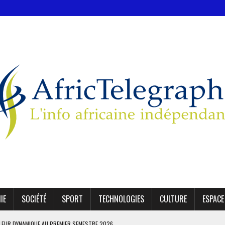
IE
SOCIÉTÉ
SPORT
TECHNOLOGIES
CULTURE
ESPACE
LEUR DYNAMIQUE AU PREMIER SEMESTRE 2026