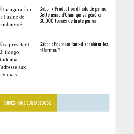
Gabon / Production d’huile de palme :
Cette usine d’Olam qui va générer
30.000 tonnes de brute par an
Gabon : Pourquoi faut-il accélérer les
réformes ?
SUIVEZ-NOUS SUR FACEBOOK