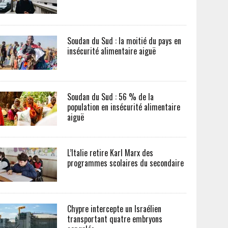
Soudan du Sud : la moitié du pays en
insécurité alimentaire aiguë
Soudan du Sud : 56 % de la
population en insécurité alimentaire
aiguë
L’Italie retire Karl Marx des
programmes scolaires du secondaire
Chypre intercepte un Israélien
transportant quatre embryons