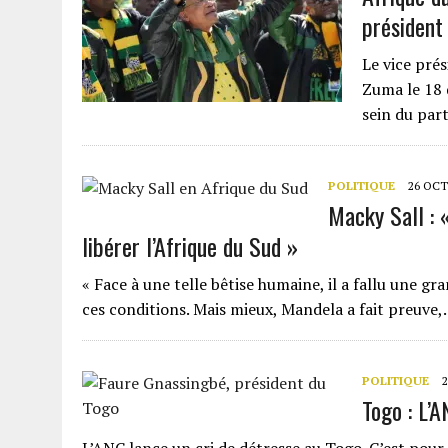
président
Le vice pré
Zuma le 18 
sein du part
POLITIQUE
26 OCT
Macky Sall : 
libérer l’Afrique du Sud »
« Face à une telle bêtise humaine, il a fallu une g
ces conditions. Mais mieux, Mandela a fait preuve
POLITIQUE
2
Togo : L’A