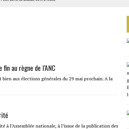
OUR L’INDÉPENDANCE
E DUPLICITÉ SUR L’ASER
RIEN DE DÉVELOPPEMENT
 DU PROJET SÉNÉGALO-MAURITANIEN
 fin au règne de l’ANC
 bien aux élections générales du 29 mai prochain. A la
rité
é à l’Assemblée nationale, à l’issue de la publication des