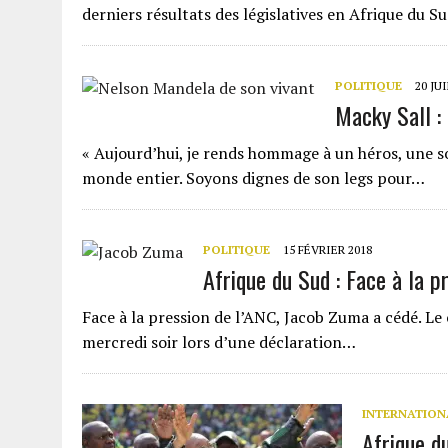
derniers résultats des législatives en Afrique du Su
POLITIQUE
20 JU
Macky Sall :
« Aujourd’hui, je rends hommage à un héros, une so
monde entier. Soyons dignes de son legs pour…
POLITIQUE
15 FÉVRIER 2018
Afrique du Sud : Face à la 
Face à la pression de l’ANC, Jacob Zuma a cédé. Le 
mercredi soir lors d’une déclaration…
INTERNATION
Afrique d