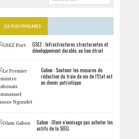
LES PLUS POPULAIRES:
GSEZ : Infrastructures structurantes et
développement durable, un lien étroit
Gabon : Soutenir les mesures de
réduction du train de vie de l’Etat est
un devoir patriotique
Gabon : Olam n’envisage pas acheter les
actifs de la SEEG