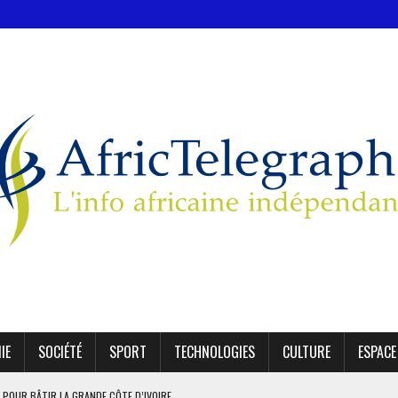
IE
SOCIÉTÉ
SPORT
TECHNOLOGIES
CULTURE
ESPACE
 POUR BÂTIR LA GRANDE CÔTE D’IVOIRE