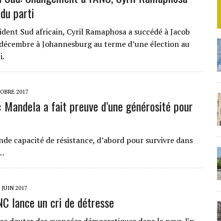
 du parti
sident Sud africain, Cyril Ramaphosa a succédé à Jacob
décembre à Johannesburg au terme d’une élection au
i.
OBRE 2017
« Mandela a fait preuve d’une générosité pour
rande capacité de résistance, d’abord pour survivre dans
,…
 JUIN 2017
NC lance un cri de détresse