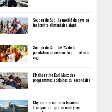
Soudan du Sud : la moitié du pays en
insécurité alimentaire aiguë
Soudan du Sud : 56 % de la
population en insécurité alimentaire
aiguë
L’Italie retire Karl Marx des
programmes scolaires du secondaire
Chypre intercepte un Israélien
transportant quatre embryons