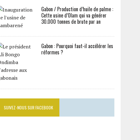
Gabon / Production d’huile de palme :
Cette usine d’Olam qui va générer
30.000 tonnes de brute par an
Gabon : Pourquoi faut-il accélérer les
réformes ?
SUIVEZ-NOUS SUR FACEBOOK