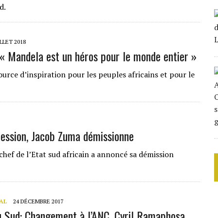
d.
ILLET 2018
 « Mandela est un héros pour le monde entier »
urce d’inspiration pour les peuples africains et pour le
pression, Jacob Zuma démissionne
chef de l’Etat sud africain a annoncé sa démission
AL
24 DÉCEMBRE 2017
u Sud: Changement à l’ANC, Cyril Ramaphosa