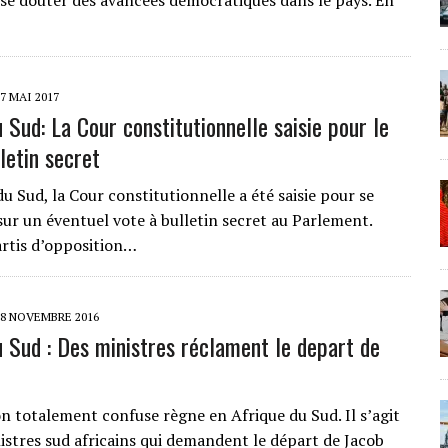
 se douter des avancées démocratiques dans le pays. En
7 MAI 2017
 Sud: La Cour constitutionnelle saisie pour le
letin secret
u Sud, la Cour constitutionnelle a été saisie pour se
ur un éventuel vote à bulletin secret au Parlement.
artis d’opposition…
28 NOVEMBRE 2016
u Sud : Des ministres réclament le depart de
on totalement confuse règne en Afrique du Sud. Il s’agit
nistres sud africains qui demandent le départ de Jacob