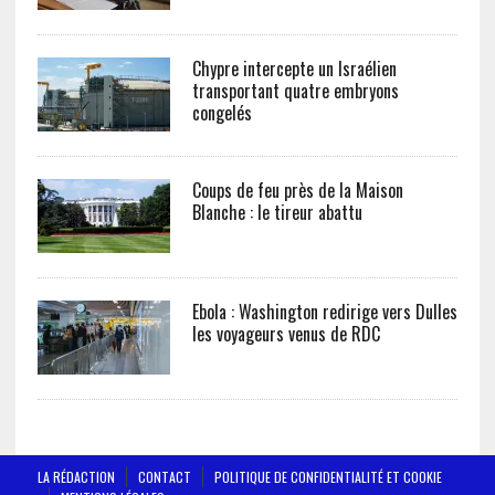
Chypre intercepte un Israélien
transportant quatre embryons
congelés
Coups de feu près de la Maison
Blanche : le tireur abattu
Ebola : Washington redirige vers Dulles
les voyageurs venus de RDC
LA RÉDACTION
CONTACT
POLITIQUE DE CONFIDENTIALITÉ ET COOKIE