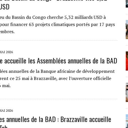
 USD
eu du Bassin du Congo cherche 5,32 milliards USD à
 pour financer 63 projets climatiques portés par 17 pays
embres.
MAI 2026
le accueille les Assemblées annuelles de la BAD
ées annuelles de la Banque africaine de développement
ent ce 25 mai à Brazzaville, avec l’ouverture officielle
6 mai.
MAI 2026
s annuelles de la BAD : Brazzaville accueille
 Tah