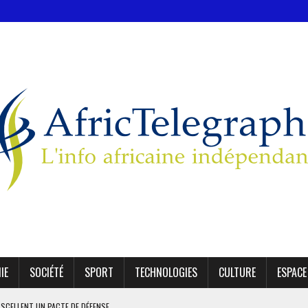
IE
SOCIÉTÉ
SPORT
TECHNOLOGIES
CULTURE
ESPACE
 SCELLENT UN PACTE DE DÉFENSE