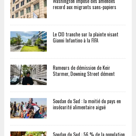
Washington impose des amendes
record aux migrants sans-papiers
Le CIO tranche sur la plainte visant
Gianni Infantino à la FIFA
Rumeurs de démission de Keir
Starmer, Downing Street dément
Soudan du Sud : la moitié du pays en
insécurité alimentaire aiguë
Soudan du Sud : 56 % de la population