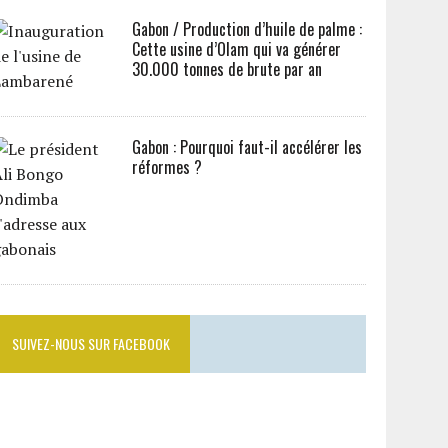
Gabon / Production d’huile de palme :
Cette usine d’Olam qui va générer
30.000 tonnes de brute par an
Gabon : Pourquoi faut-il accélérer les
réformes ?
SUIVEZ-NOUS SUR FACEBOOK