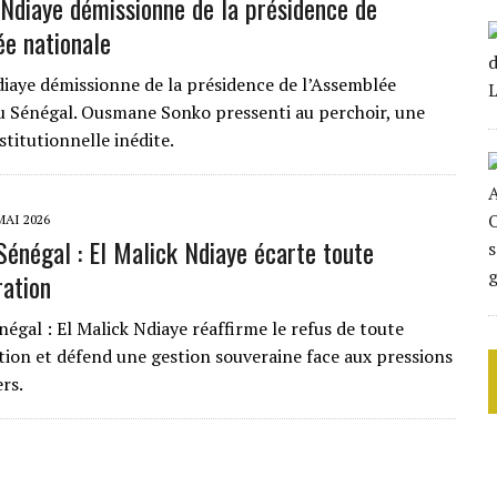
 Ndiaye démissionne de la présidence de
ée nationale
diaye démissionne de la présidence de l’Assemblée
u Sénégal. Ousmane Sonko pressenti au perchoir, une
titutionnelle inédite.
MAI 2026
Sénégal : El Malick Ndiaye écarte toute
ration
égal : El Malick Ndiaye réaffirme le refus de toute
tion et défend une gestion souveraine face aux pressions
rs.