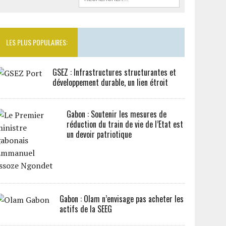
LES PLUS POPULAIRES:
GSEZ : Infrastructures structurantes et
développement durable, un lien étroit
Gabon : Soutenir les mesures de
réduction du train de vie de l’Etat est
un devoir patriotique
Gabon : Olam n’envisage pas acheter les
actifs de la SEEG