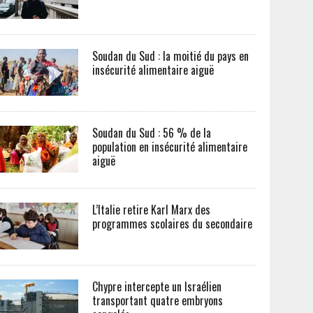
Soudan du Sud : la moitié du pays en
insécurité alimentaire aiguë
Soudan du Sud : 56 % de la
population en insécurité alimentaire
aiguë
L’Italie retire Karl Marx des
programmes scolaires du secondaire
Chypre intercepte un Israélien
transportant quatre embryons