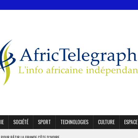
IE
SOCIÉTÉ
SPORT
TECHNOLOGIES
CULTURE
ESPACE
 POUR BÂTIR LA GRANDE CÔTE D’IVOIRE