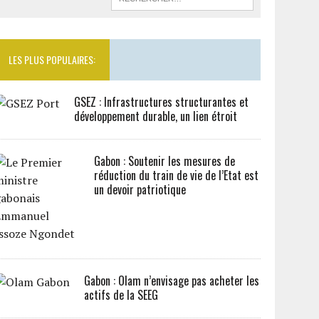
LES PLUS POPULAIRES:
GSEZ : Infrastructures structurantes et
développement durable, un lien étroit
Gabon : Soutenir les mesures de
réduction du train de vie de l’Etat est
un devoir patriotique
Gabon : Olam n’envisage pas acheter les
actifs de la SEEG