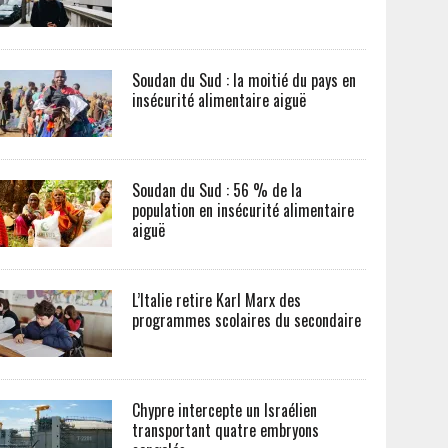
Soudan du Sud : la moitié du pays en
insécurité alimentaire aiguë
Soudan du Sud : 56 % de la
population en insécurité alimentaire
aiguë
L’Italie retire Karl Marx des
programmes scolaires du secondaire
Chypre intercepte un Israélien
transportant quatre embryons