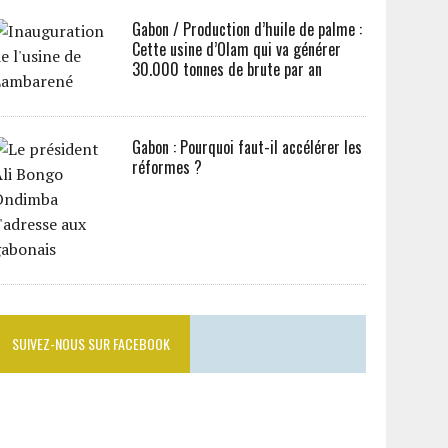
Gabon / Production d’huile de palme :
Cette usine d’Olam qui va générer
30.000 tonnes de brute par an
Gabon : Pourquoi faut-il accélérer les
réformes ?
SUIVEZ-NOUS SUR FACEBOOK