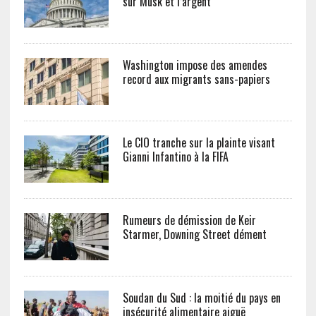
sur Musk et l’argent
Washington impose des amendes
record aux migrants sans-papiers
Le CIO tranche sur la plainte visant
Gianni Infantino à la FIFA
Rumeurs de démission de Keir
Starmer, Downing Street dément
Soudan du Sud : la moitié du pays en
insécurité alimentaire aiguë