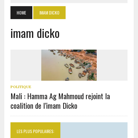
HOME
IMAM DICKO
imam dicko
POLITIQUE
Mali : Hamma Ag Mahmoud rejoint la
coalition de l’imam Dicko
LES PLUS POPULAIRES: