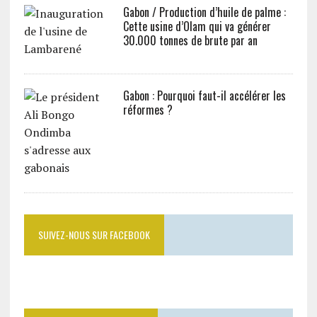
Gabon / Production d’huile de palme :
Cette usine d’Olam qui va générer
30.000 tonnes de brute par an
Gabon : Pourquoi faut-il accélérer les
réformes ?
SUIVEZ-NOUS SUR FACEBOOK