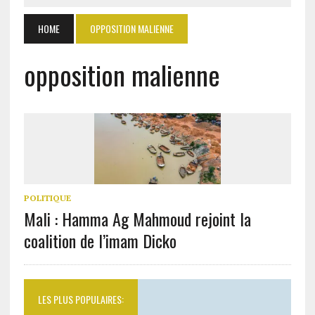
HOME
OPPOSITION MALIENNE
opposition malienne
POLITIQUE
Mali : Hamma Ag Mahmoud rejoint la
coalition de l’imam Dicko
LES PLUS POPULAIRES: