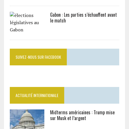
Gabon : Les parties s’échauffent avant
le match
SUIVEZ-NOUS SUR FACEBOOK
ACTUALITÉ INTERNATIONALE
Midterms américaines : Trump mise
sur Musk et l’argent