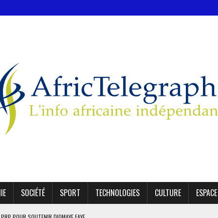
IE
SOCIÉTÉ
SPORT
TECHNOLOGIES
CULTURE
ESPACE
E PRP POUR SOUTENIR DIOMAYE FAYE