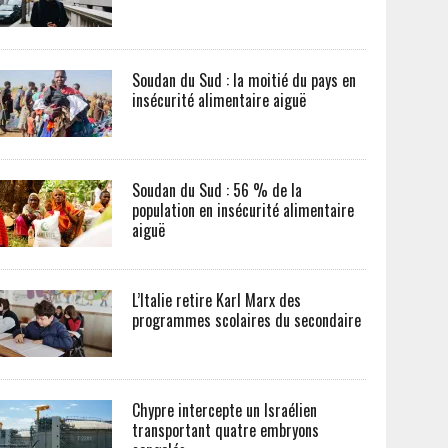
Soudan du Sud : la moitié du pays en
insécurité alimentaire aiguë
Soudan du Sud : 56 % de la
population en insécurité alimentaire
aiguë
L’Italie retire Karl Marx des
programmes scolaires du secondaire
Chypre intercepte un Israélien
transportant quatre embryons