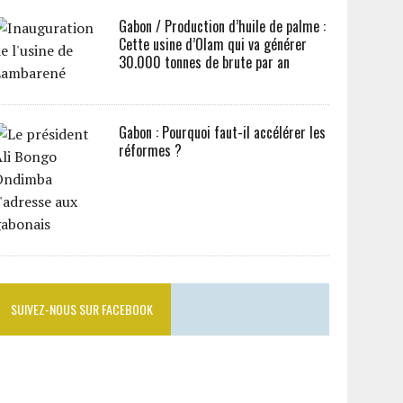
Gabon / Production d’huile de palme :
Cette usine d’Olam qui va générer
30.000 tonnes de brute par an
Gabon : Pourquoi faut-il accélérer les
réformes ?
SUIVEZ-NOUS SUR FACEBOOK