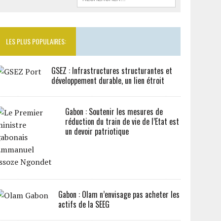
LES PLUS POPULAIRES:
GSEZ : Infrastructures structurantes et
développement durable, un lien étroit
Gabon : Soutenir les mesures de
réduction du train de vie de l’Etat est
un devoir patriotique
Gabon : Olam n’envisage pas acheter les
actifs de la SEEG