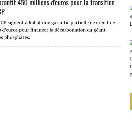
rantit 450 millions d’euros pour la transition
CP
CP signent à Rabat une garantie partielle de crédit de
s d’euros pour financer la décarbonation du géant
es phosphates.