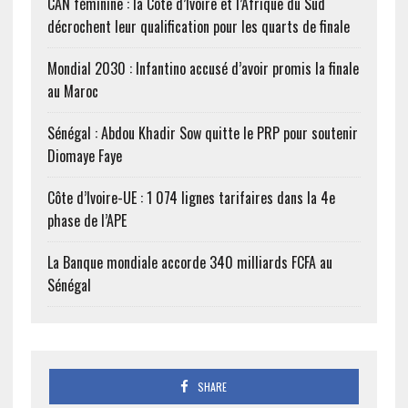
CAN féminine : la Côte d’Ivoire et l’Afrique du Sud
décrochent leur qualification pour les quarts de finale
Mondial 2030 : Infantino accusé d’avoir promis la finale
au Maroc
Sénégal : Abdou Khadir Sow quitte le PRP pour soutenir
Diomaye Faye
Côte d’Ivoire-UE : 1 074 lignes tarifaires dans la 4e
phase de l’APE
La Banque mondiale accorde 340 milliards FCFA au
Sénégal
SHARE