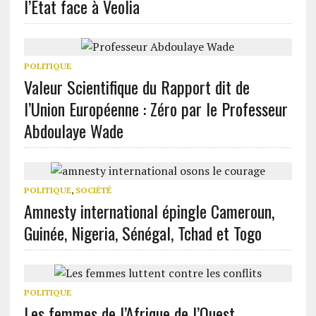
l’État face à Veolia
POLITIQUE
Valeur Scientifique du Rapport dit de
l’Union Européenne : Zéro par le Professeur
Abdoulaye Wade
POLITIQUE
,
SOCIÉTÉ
Amnesty international épingle Cameroun,
Guinée, Nigeria, Sénégal, Tchad et Togo
POLITIQUE
Les femmes de l’Afrique de l’Ouest