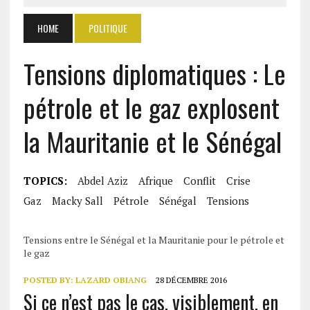
HOME
POLITIQUE
Tensions diplomatiques : Le
pétrole et le gaz explosent
la Mauritanie et le Sénégal
TOPICS:
Abdel Aziz
Afrique
Conflit
Crise
Gaz
Macky Sall
Pétrole
Sénégal
Tensions
Tensions entre le Sénégal et la Mauritanie pour le pétrole et
le gaz
POSTED BY:
LAZARD OBIANG
28 DÉCEMBRE 2016
Si ce n’est pas le cas, visiblement, en