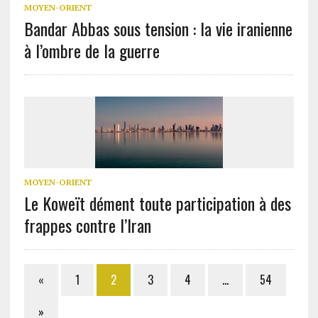
MOYEN-ORIENT
Bandar Abbas sous tension : la vie iranienne
à l’ombre de la guerre
MOYEN-ORIENT
Le Koweït dément toute participation à des
frappes contre l’Iran
«
1
2
3
4
…
54
»