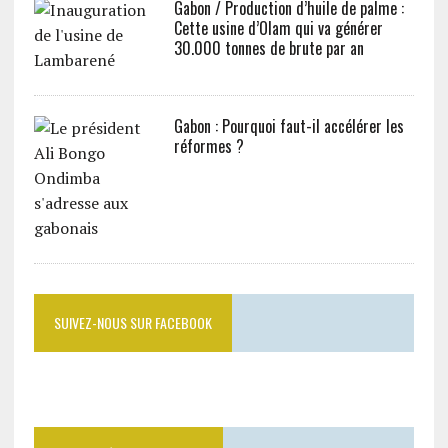
Gabon / Production d’huile de palme :
Cette usine d’Olam qui va générer
30.000 tonnes de brute par an
Gabon : Pourquoi faut-il accélérer les
réformes ?
SUIVEZ-NOUS SUR FACEBOOK