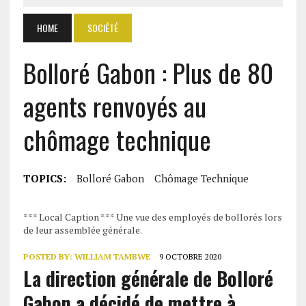
HOME
SOCIÉTÉ
Bolloré Gabon : Plus de 80
agents renvoyés au
chômage technique
TOPICS:
Bolloré Gabon
Chômage Technique
*** Local Caption *** Une vue des employés de bollorés lors
de leur assemblée générale.
POSTED BY:
WILLIAM TAMBWE
9 OCTOBRE 2020
La direction générale de Bolloré
Gabon a décidé de mettre à