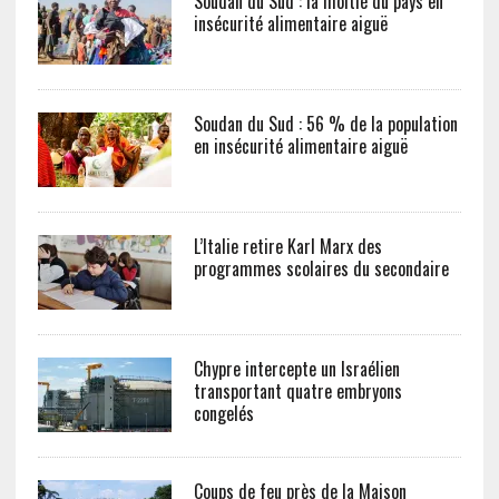
Soudan du Sud : la moitié du pays en
insécurité alimentaire aiguë
Soudan du Sud : 56 % de la population
en insécurité alimentaire aiguë
L’Italie retire Karl Marx des
programmes scolaires du secondaire
Chypre intercepte un Israélien
transportant quatre embryons
congelés
Coups de feu près de la Maison