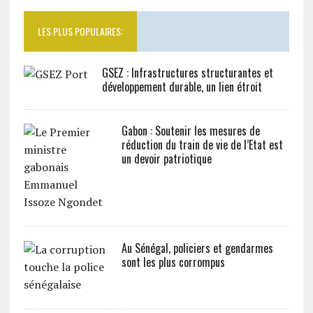
LES PLUS POPULAIRES:
GSEZ : Infrastructures structurantes et
développement durable, un lien étroit
Gabon : Soutenir les mesures de
réduction du train de vie de l’Etat est
un devoir patriotique
Au Sénégal, policiers et gendarmes
sont les plus corrompus