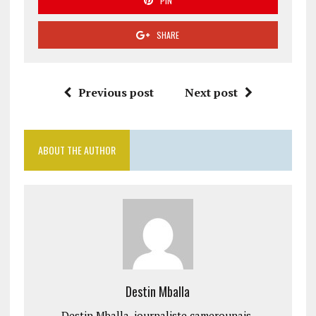
PIN
SHARE
Previous post
Next post
ABOUT THE AUTHOR
Destin Mballa
Destin Mballa, journaliste camerounais.