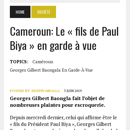
HOME
SOCIÉTÉ
Cameroun: Le « fils de Paul
Biya » en garde à vue
TOPICS:
Caméroun
Georges Gilbert Baongala En Garde-À-Vue
POSTED BY:
DESTIN MBALLA
3 JUIN 2019
Georges Gilbert Baongla fait l’objet de
nombreuses plaintes pour escroquerie.
Depuis mercredi dernier, celui qui affirme être le
« fils du Président Paul Biya », Georges Gilbert