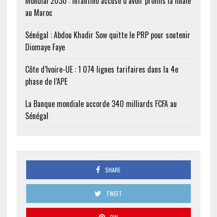
Mondial 2030 : Infantino accusé d’avoir promis la finale
au Maroc
Sénégal : Abdou Khadir Sow quitte le PRP pour soutenir
Diomaye Faye
Côte d’Ivoire-UE : 1 074 lignes tarifaires dans la 4e
phase de l’APE
La Banque mondiale accorde 340 milliards FCFA au
Sénégal
SHARE
TWEET