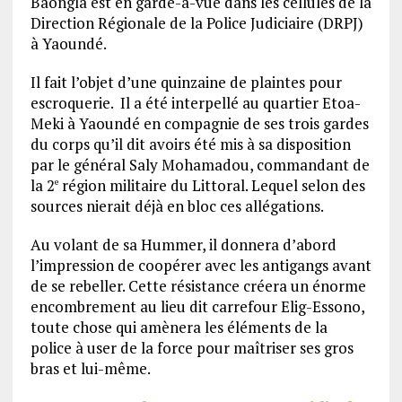
Baongla est en garde-à-vue dans les cellules de la
Direction Régionale de la Police Judiciaire (DRPJ)
à Yaoundé.
Il fait l’objet d’une quinzaine de plaintes pour
escroquerie. Il a été interpellé au quartier Etoa-
Meki à Yaoundé en compagnie de ses trois gardes
du corps qu’il dit avoirs été mis à sa disposition
par le général Saly Mohamadou, commandant de
la 2
région militaire du Littoral. Lequel selon des
e
sources nierait déjà en bloc ces allégations.
Au volant de sa Hummer, il donnera d’abord
l’impression de coopérer avec les antigangs avant
de se rebeller. Cette résistance créera un énorme
encombrement au lieu dit carrefour Elig-Essono,
toute chose qui amènera les éléments de la
police à user de la force pour maîtriser ses gros
bras et lui-même.