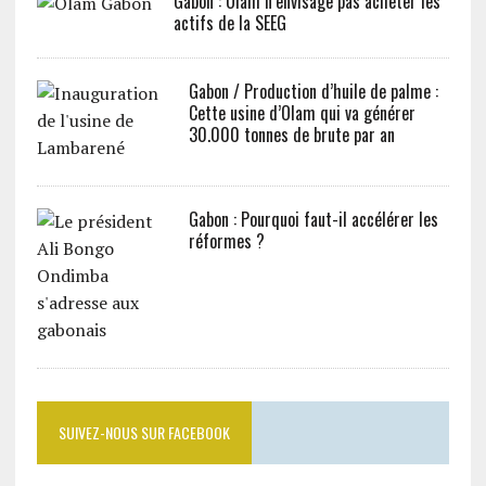
Gabon : Olam n’envisage pas acheter les
actifs de la SEEG
Gabon / Production d’huile de palme :
Cette usine d’Olam qui va générer
30.000 tonnes de brute par an
Gabon : Pourquoi faut-il accélérer les
réformes ?
SUIVEZ-NOUS SUR FACEBOOK