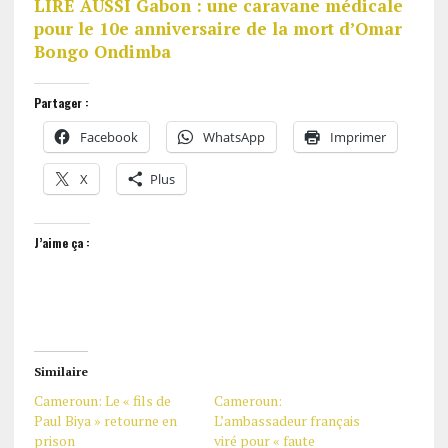
LIRE AUSSI Gabon : une caravane médicale
pour le 10e anniversaire de la mort d’Omar
Bongo Ondimba
Partager :
Facebook
WhatsApp
Imprimer
X
Plus
J’aime ça :
Similaire
Cameroun: Le « fils de
Cameroun:
Paul Biya » retourne en
L’ambassadeur français
prison
viré pour « faute