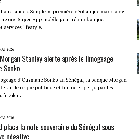
a bank lance « Simple. », première néobanque marocaine
me une Super App mobile pour réunir banque,
 services lifestyle.
MAI 2026
 Morgan Stanley alerte après le limogeage
e Sonko
imogeage d’Ousmane Sonko au Sénégal, la banque Morgan
te sur le risque politique et financier perçu par les
s à Dakar.
MAI 2026
d place la note souveraine du Sénégal sous
ve négative