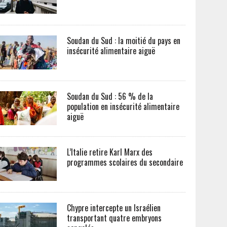
Soudan du Sud : la moitié du pays en
insécurité alimentaire aiguë
Soudan du Sud : 56 % de la
population en insécurité alimentaire
aiguë
L’Italie retire Karl Marx des
programmes scolaires du secondaire
Chypre intercepte un Israélien
transportant quatre embryons