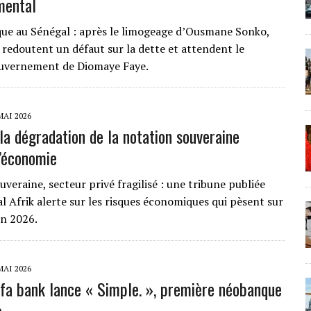
mental
ique au Sénégal : après le limogeage d’Ousmane Sonko,
 redoutent un défaut sur la dette et attendent le
uvernement de Diomaye Faye.
MAI 2026
 la dégradation de la notation souveraine
l’économie
veraine, secteur privé fragilisé : une tribune publiée
l Afrik alerte sur les risques économiques qui pèsent sur
en 2026.
MAI 2026
afa bank lance « Simple. », première néobanque
e