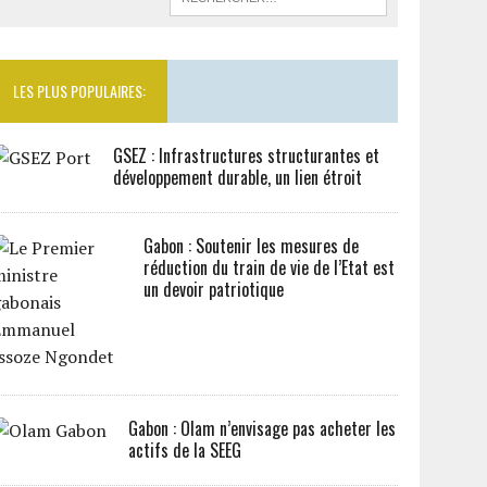
LES PLUS POPULAIRES:
GSEZ : Infrastructures structurantes et
développement durable, un lien étroit
Gabon : Soutenir les mesures de
réduction du train de vie de l’Etat est
un devoir patriotique
Gabon : Olam n’envisage pas acheter les
actifs de la SEEG