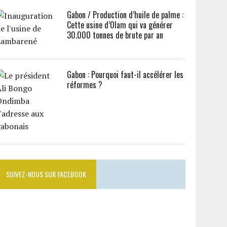
Gabon / Production d’huile de palme :
Cette usine d’Olam qui va générer
30.000 tonnes de brute par an
Gabon : Pourquoi faut-il accélérer les
réformes ?
SUIVEZ-NOUS SUR FACEBOOK