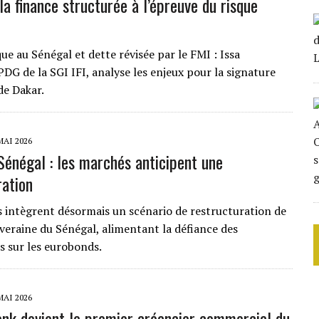
la finance structurée à l’épreuve du risque
que au Sénégal et dette révisée par le FMI : Issa
DG de la SGI IFI, analyse les enjeux pour la signature
de Dakar.
MAI 2026
Sénégal : les marchés anticipent une
ration
 intègrent désormais un scénario de restructuration de
uveraine du Sénégal, alimentant la défiance des
s sur les eurobonds.
MAI 2026
nk devient le premier créancier commercial du