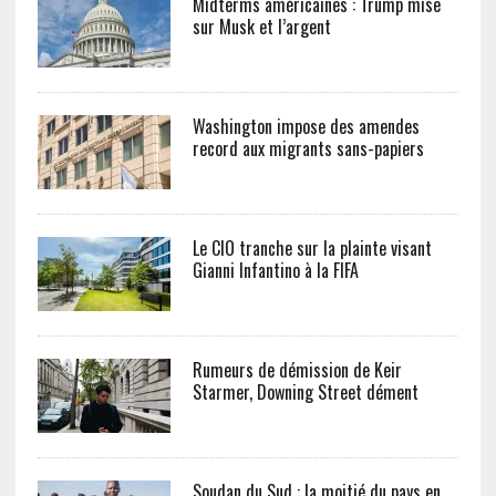
Midterms américaines : Trump mise
sur Musk et l’argent
Washington impose des amendes
record aux migrants sans-papiers
Le CIO tranche sur la plainte visant
Gianni Infantino à la FIFA
Rumeurs de démission de Keir
Starmer, Downing Street dément
Soudan du Sud : la moitié du pays en