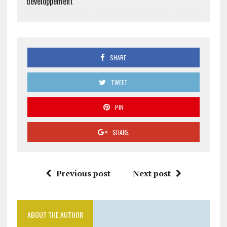
développement
SHARE
TWEET
PIN
SHARE
Previous post
Next post
ABOUT THE AUTHOR